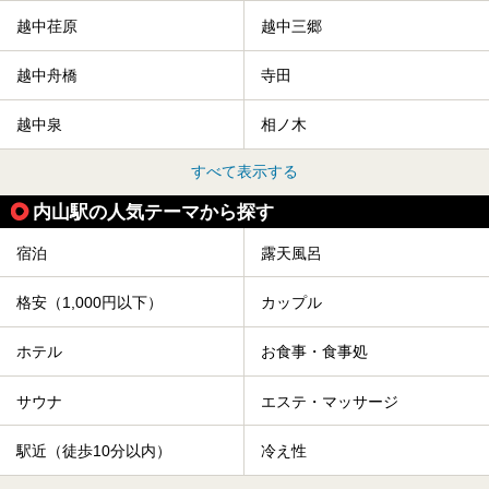
越中荏原
越中三郷
越中舟橋
寺田
越中泉
相ノ木
すべて表示する
内山駅の人気テーマから探す
宿泊
露天風呂
格安（1,000円以下）
カップル
ホテル
お食事・食事処
サウナ
エステ・マッサージ
駅近（徒歩10分以内）
冷え性