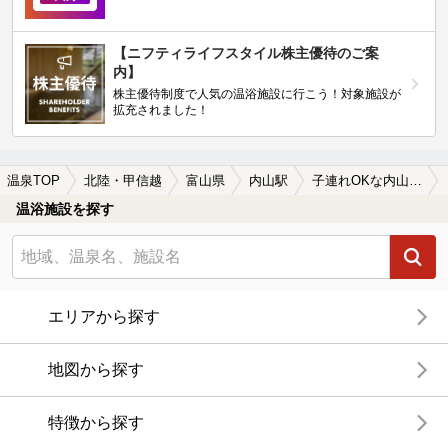
【ニフティライフスタイル株主優待のご案
内】
株主優待制度で人気の温浴施設に行こう！対象施設が
拡充されました！
温泉TOP
北陸・甲信越
富山県
内山駅
子連れOKな内山駅近くの温泉、日帰り温泉、スーパー銭湯おすすめ
温浴施設を探す
エリアから探す
地図から探す
特徴から探す