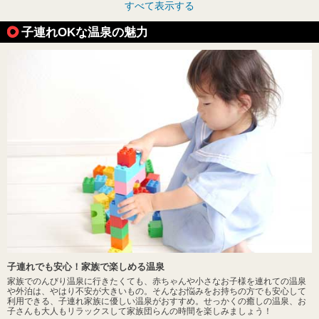
すべて表示する
子連れOKな温泉の魅力
子連れでも安心！家族で楽しめる温泉
家族でのんびり温泉に行きたくても、赤ちゃんや小さなお子様を連れての温泉
や外泊は、やはり不安が大きいもの。そんなお悩みをお持ちの方でも安心して
利用できる、子連れ家族に優しい温泉がおすすめ。せっかくの癒しの温泉、お
子さんも大人もリラックスして家族団らんの時間を楽しみましょう！