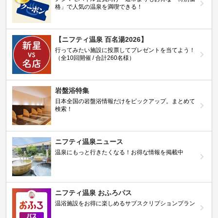
格」で人気の温泉を満喫できる！
【ニフティ温泉 百名湯2026】
行ってみたい施設に投票してプレゼントを当てよう！
（全10回開催 / 合計260名様）
岩盤浴特集
日本全国の岩盤浴情報だけをピックアップ。まとめて
検索！
ニフティ温泉ニュース
温泉にもっと行きたくなる！お得な情報を掲載中
ニフティ温泉 おふろパス
温浴施設をお得に楽しめるサブスクリプションプラン