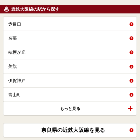
近鉄大阪線の駅から探す
赤目口
名張
桔梗が丘
美旗
伊賀神戸
青山町
もっと見る
奈良県の近鉄大阪線を見る