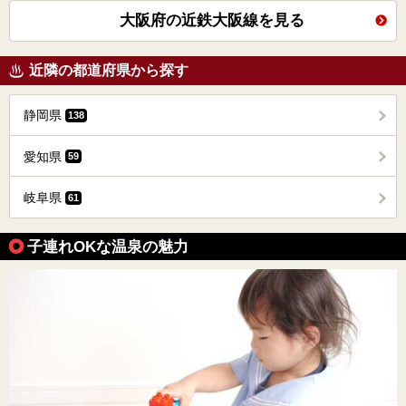
大阪府の近鉄大阪線を見る
近隣の都道府県から探す
静岡県
138
愛知県
59
岐阜県
61
子連れOKな温泉の魅力