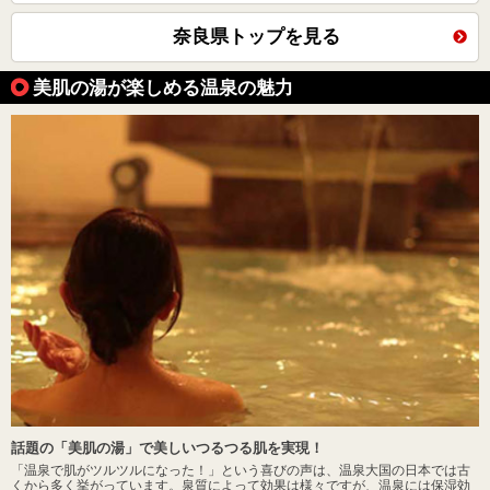
奈良県トップを見る
美肌の湯が楽しめる温泉の魅力
話題の「美肌の湯」で美しいつるつる肌を実現！
「温泉で肌がツルツルになった！」という喜びの声は、温泉大国の日本では古
くから多く挙がっています。泉質によって効果は様々ですが、温泉には保湿効