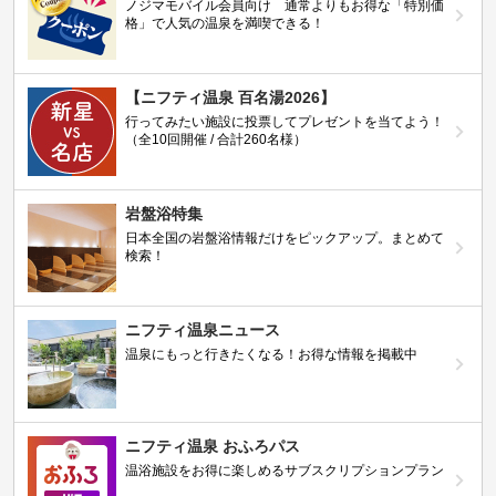
ノジマモバイル会員向け 通常よりもお得な「特別価
格」で人気の温泉を満喫できる！
【ニフティ温泉 百名湯2026】
行ってみたい施設に投票してプレゼントを当てよう！
（全10回開催 / 合計260名様）
岩盤浴特集
日本全国の岩盤浴情報だけをピックアップ。まとめて
検索！
ニフティ温泉ニュース
温泉にもっと行きたくなる！お得な情報を掲載中
ニフティ温泉 おふろパス
温浴施設をお得に楽しめるサブスクリプションプラン