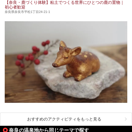
【奈良・鹿づくり体験】粘土でつくる世界にひとつの鹿の置物｜
開湯300年と歴史のある霊験あらたかな吉野の湯で、春を感
初心者歓迎
じる湯治の旅はいかがでしょう。
奈良県奈良市平松1丁目24-21-1
今回は奈良県吉野のおすすめ温泉を紹介いたします！
おすすめのアクティビティをもっと見る
奈良の温泉地から同じテーマで探す