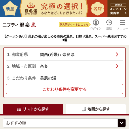
購入済チケットはこちら
ログイン
履歴
メニュー
【クーポンあり】美肌の湯が楽しめる奈良の温泉、日帰り温泉、スーパー銭湯おすすめ
3選
1. 都道府県
関西(近畿) / 奈良県
2. 地域・市区郡
奈良
3. こだわり条件
美肌の湯
こだわり条件を変更する
リストから探す
地図から探す