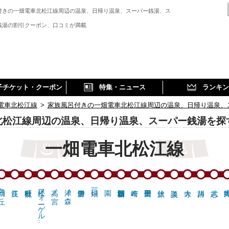
付きの一畑電車北松江線周辺の温泉、日帰り温泉、スーパー銭湯、ス
銭湯の割引クーポン、口コミが満載
子チケット・クーポン
特集・ニュース
ランキン
電車北松江線
>
家族風呂付きの一畑電車北松江線周辺の温泉、日帰り温泉、
北松江線周辺の温泉、日帰り温泉、スーパー銭湯を探
一畑電車北松江線
日ヶ丘
松江フォーゲル…
高ノ宮
津ノ森