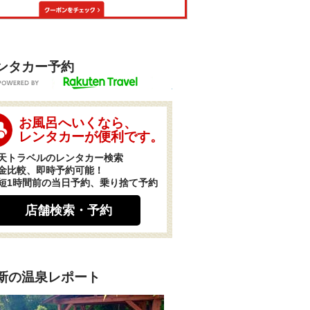
ンタカー予約
POWERED BY
お風呂へいくなら、
レンタカーが便利です。
天トラベルのレンタカー検索
金比較、即時予約可能！
短1時間前の当日予約、乗り捨て予約
店舗検索・予約
新の温泉レポート