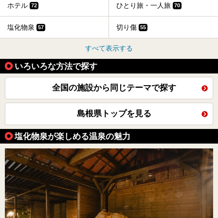
ホテル
ひとり旅・一人旅
72
70
塩化物泉
切り傷
57
55
すべて表示する
いろいろな方法で探す
全国の施設から同じテーマで探す
島根県トップを見る
塩化物泉が楽しめる温泉の魅力