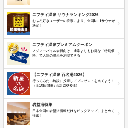
ニフティ温泉 サウナランキング2026
おふろ好きユーザーの投票により、全国No.1サウナが
決定！
ニフティ温泉プレミアムクーポン
ノジマモバイル会員向け 通常よりもお得な「特別価
格」で人気の温泉を満喫できる！
【ニフティ温泉 百名湯2026】
行ってみたい施設に投票してプレゼントを当てよう！
（全10回開催 / 合計260名様）
岩盤浴特集
日本全国の岩盤浴情報だけをピックアップ。まとめて
検索！