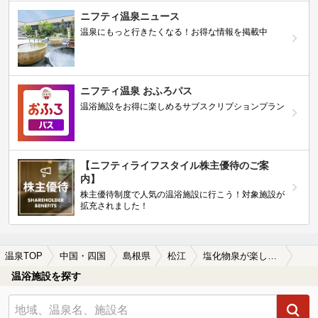
ニフティ温泉ニュース
温泉にもっと行きたくなる！お得な情報を掲載中
ニフティ温泉 おふろパス
温浴施設をお得に楽しめるサブスクリプションプラン
【ニフティライフスタイル株主優待のご案
内】
株主優待制度で人気の温浴施設に行こう！対象施設が
拡充されました！
温泉TOP
中国・四国
島根県
松江
塩化物泉が楽しめる松江の温泉、日帰り温泉、スーパー銭湯おすすめ
温浴施設を探す