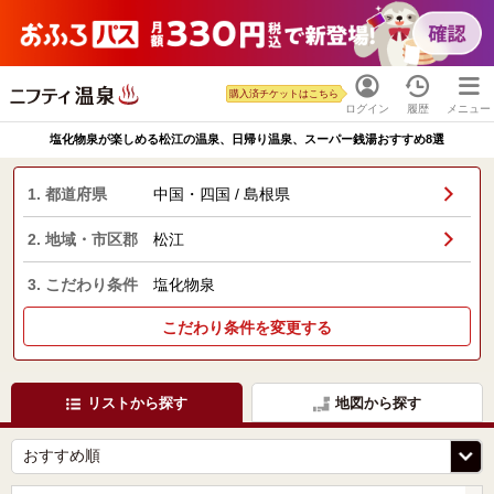
購入済チケットはこちら
ログイン
履歴
メニュー
塩化物泉が楽しめる松江の温泉、日帰り温泉、スーパー銭湯おすすめ8選
1. 都道府県
中国・四国 / 島根県
2. 地域・市区郡
松江
3. こだわり条件
塩化物泉
こだわり条件を変更する
リストから探す
地図から探す