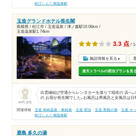
松江しんじ湖温泉駅
玉造グランドホテル長生閣
島根県 / 松江市 / 玉造温泉 /
津ノ森駅10.06km
/
玉造温泉駅1.74km
3.3 点
/ 
施設情報を見る
楽天トラベルの宿泊プランを見
出雲縁結び空港からレンタカーを借りて稲佐の 浜へ｡
の お宿が長生閣でした｡お風呂は男風呂と女風呂は日
40代 女性
関連情報
玉造 単純温泉・単純泉
玉造 宿泊
玉造 美肌の湯
玉造 カ
松江しんじ湖温泉駅
鹿島 多久の湯