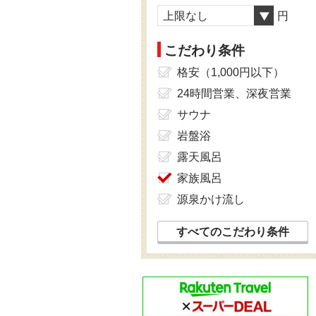
上限なし
円
こだわり条件
格安（1,000円以下）
24時間営業、深夜営業
サウナ
岩盤浴
露天風呂
家族風呂
源泉かけ流し
すべてのこだわり条件