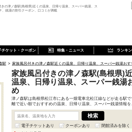
付きの津ノ森駅(島根県)近くの温泉、日帰り温泉、スーパー銭湯、ス
ウナ、銭湯の割引クーポン、口コミが満載
子チケット・クーポン
特集・ニュース
ランキン
森駅
>
家族風呂付きの津ノ森駅近くの温泉、日帰り温泉、スーパー銭湯おす
家族風呂付きの津ノ森駅(島根県)
温泉、日帰り温泉、スーパー銭湯
め
津ノ森駅は島根県松江市にある一畑電車北松江線などが走る駅で
離で近い順でおすすめの温泉、日帰り温泉、スーパー銭湯情報を
電子チケットあり
クーポンあり
閉館済みを除く