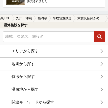
拡充されました！
温泉TOP
九州・沖縄
福岡県
平成筑豊鉄道
家族風呂付きの平成筑豊鉄道周辺の温泉、日帰り温泉、スーパー銭湯を探す
温浴施設を探す
エリアから探す
地図から探す
特徴から探す
温泉地から探す
関連キーワードから探す