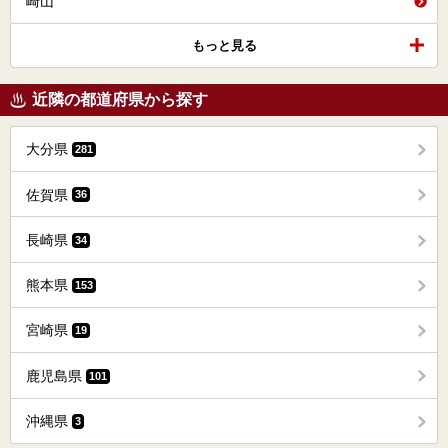
崎山
もっと見る
近隣の都道府県から探す
大分県
281
佐賀県
36
長崎県
34
熊本県
153
宮崎県
19
鹿児島県
101
沖縄県
3