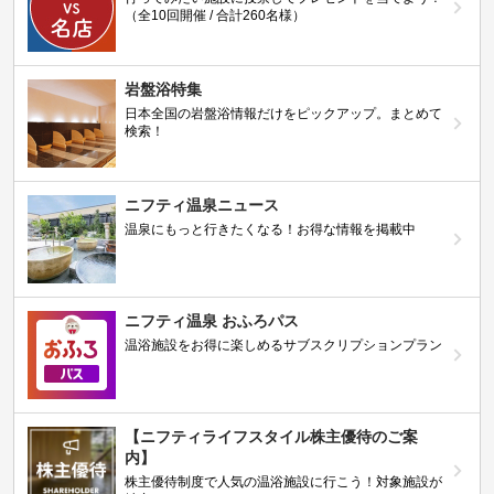
（全10回開催 / 合計260名様）
岩盤浴特集
日本全国の岩盤浴情報だけをピックアップ。まとめて
検索！
ニフティ温泉ニュース
温泉にもっと行きたくなる！お得な情報を掲載中
ニフティ温泉 おふろパス
温浴施設をお得に楽しめるサブスクリプションプラン
【ニフティライフスタイル株主優待のご案
内】
株主優待制度で人気の温浴施設に行こう！対象施設が