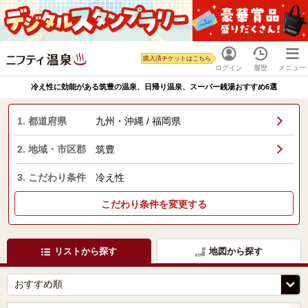
購入済チケットはこちら
ログイン
履歴
メニュー
冷え性に効能がある筑豊の温泉、日帰り温泉、スーパー銭湯おすすめ6選
1. 都道府県
九州・沖縄 / 福岡県
2. 地域・市区郡
筑豊
3. こだわり条件
冷え性
こだわり条件を変更する
リストから探す
地図から探す