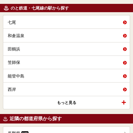
のと鉄道・七尾線の駅から探す
七尾
和倉温泉
田鶴浜
笠師保
能登中島
西岸
もっと見る
近隣の都道府県から探す