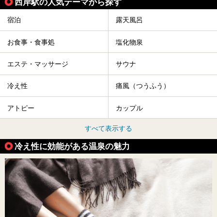
西岸駅の人気テーマから探す
宿泊
露天風呂
お食事・食事処
塩化物泉
エステ・マッサージ
サウナ
冷え性
痛風（つうふう）
アトピー
カップル
すべて表示する
冷え性に効能がある温泉の魅力