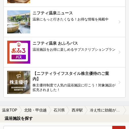
ニフティ温泉ニュース
温泉にもっと行きたくなる！お得な情報を掲載中
ニフティ温泉 おふろパス
温浴施設をお得に楽しめるサブスクリプションプラン
【ニフティライフスタイル株主優待のご案
内】
株主優待制度で人気の温浴施設に行こう！対象施設が
拡充されました！
温泉TOP
北陸・甲信越
石川県
西岸駅
冷え性に効能がある西岸駅近くの温泉、日帰り温泉、スーパー銭湯おすすめ
温浴施設を探す