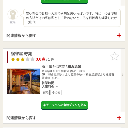
安い料金で日帰り入浴でき満足感いっぱいです。特に、今まで宿
の入浴だけの客は客として扱わないところを何箇所も経験したが
（山代…
匿名
関連情報から探す
宿守屋 寿苑
お気に入
りに追加
3.0点
/ 1 件
石川県 / 七尾市 / 和倉温泉
西岸駅8.18km
和倉温泉駅1.33km
JR「和倉温泉駅」より徒歩10分（和倉温泉駅より送迎有
要連絡（1名…
営業時間
入浴料金 ～
宿泊
冷え性
楽天トラベルの宿泊プランを見る
関連情報から探す