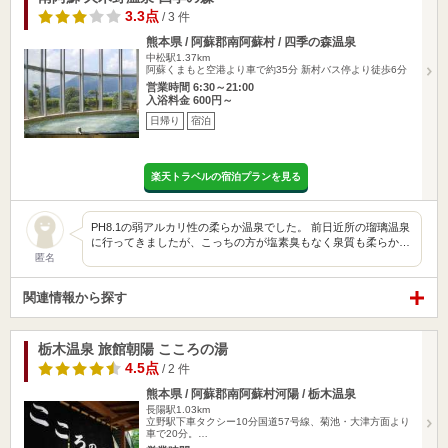
3.3点
/ 3 件
熊本県 / 阿蘇郡南阿蘇村 / 四季の森温泉
中松駅1.37km
阿蘇くまもと空港より車で約35分 新村バス停より徒歩6分
営業時間 6:30～21:00
入浴料金 600円～
日帰り
宿泊
楽天トラベルの宿泊プランを見る
PH8.1の弱アルカリ性の柔らか温泉でした。 前日近所の瑠璃温泉
に行ってきましたが、こっちの方が塩素臭もなく泉質も柔らか…
匿名
関連情報から探す
栃木温泉 旅館朝陽 こころの湯
4.5点
/ 2 件
熊本県 / 阿蘇郡南阿蘇村河陽 / 栃木温泉
長陽駅1.03km
立野駅下車タクシー10分国道57号線、菊池・大津方面より
車で20分。…