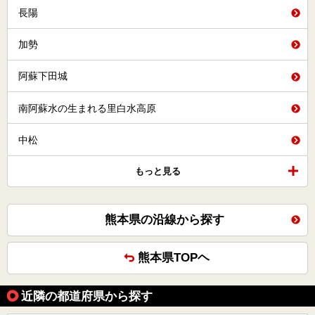
長陽
加勢
阿蘇下田城
南阿蘇水の生まれる里白水高原
中松
もっと見る
熊本県の沿線から探す
熊本県TOPヘ
近隣の都道府県から探す