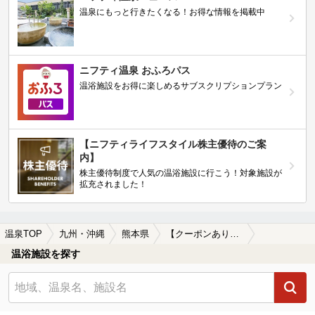
温泉にもっと行きたくなる！お得な情報を掲載中
ニフティ温泉 おふろパス
温浴施設をお得に楽しめるサブスクリプションプラン
【ニフティライフスタイル株主優待のご案
内】
株主優待制度で人気の温浴施設に行こう！対象施設が
拡充されました！
温泉TOP
九州・沖縄
熊本県
【クーポンあり】南阿蘇鉄道周辺の温泉、日帰り温泉、スーパー銭湯を探す
温浴施設を探す