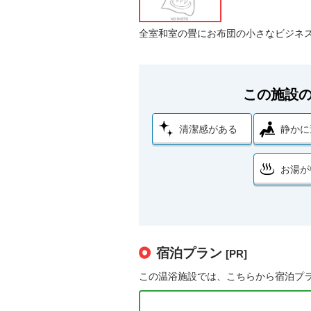
全室和室の畳にお布団の小さなビジネス
この施設
清潔感がある
静かに
お湯が
宿泊プラン
[PR]
この温浴施設では、こちらから宿泊プ