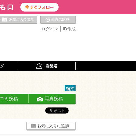
お気に入りの温泉
最近の履歴
ログイン
ID作成
グ
岩盤浴
宿泊
コミ投稿
写真投稿
お気に入りに追加