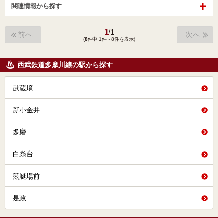
関連情報から探す
1
/
1
前へ
次へ
(
8
件中 1件～8件を表示)
西武鉄道多摩川線の駅から探す
武蔵境
新小金井
多磨
白糸台
競艇場前
是政