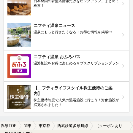
日本全国の岩盤浴情報だけをピックアップ。まとめて
検索！
ニフティ温泉ニュース
温泉にもっと行きたくなる！お得な情報を掲載中
ニフティ温泉 おふろパス
温浴施設をお得に楽しめるサブスクリプションプラン
【ニフティライフスタイル株主優待のご案
内】
株主優待制度で人気の温浴施設に行こう！対象施設が
拡充されました！
温泉TOP
関東
東京都
西武鉄道多摩川線
【クーポンあり】炭酸水素塩泉が楽しめる西武鉄道多摩川線周辺の温泉、日帰り温泉、スーパー銭湯を探す