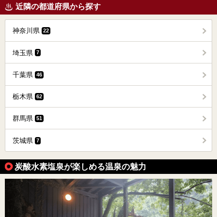
近隣の都道府県から探す
神奈川県
22
埼玉県
7
千葉県
46
栃木県
62
群馬県
51
茨城県
7
炭酸水素塩泉が楽しめる温泉の魅力