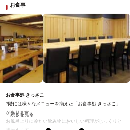
お食事
お食事処 きっさこ
7階には様々なメニューを揃えた「お食事処 きっさこ」
があります。
続きを見る
お風呂上りに冷たい飲み物においしい料理がじっくりと
味わえます。