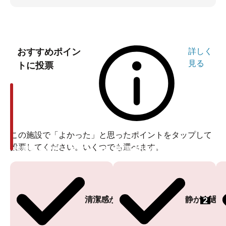
おすすめポイン
詳しく
見る
トに投票
この施設で「よかった」と思ったポイントをタップして
投票してください。いくつでも選べます。
投票ありがとうございます
投票ありがとうございます
2
清潔感がある
静かに過ご