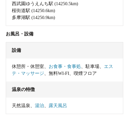
西武園ゆうえんち駅
(14250.5km)
桜街道駅
(14250.6km)
多摩湖駅
(14250.9km)
お風呂・設備
設備
休憩所・休憩室
、
お食事・食事処
、
駐車場
、
エス
テ・マッサージ
、
無料WI-FI
、
喫煙フロア
温泉の特徴
天然温泉
、
湯治
、
露天風呂