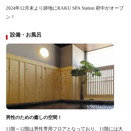
2024年12月末より跡地にRAKU SPA Station 府中がオープ
ン！
設備・お風呂
男性のための癒しの空間！
11階～12階は男性専用フロアとなっており、11階には大