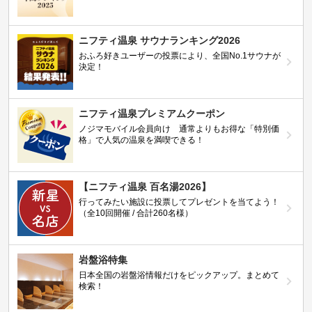
ニフティ温泉 サウナランキング2026
おふろ好きユーザーの投票により、全国No.1サウナが
決定！
ニフティ温泉プレミアムクーポン
ノジマモバイル会員向け 通常よりもお得な「特別価
格」で人気の温泉を満喫できる！
【ニフティ温泉 百名湯2026】
行ってみたい施設に投票してプレゼントを当てよう！
（全10回開催 / 合計260名様）
岩盤浴特集
日本全国の岩盤浴情報だけをピックアップ。まとめて
検索！