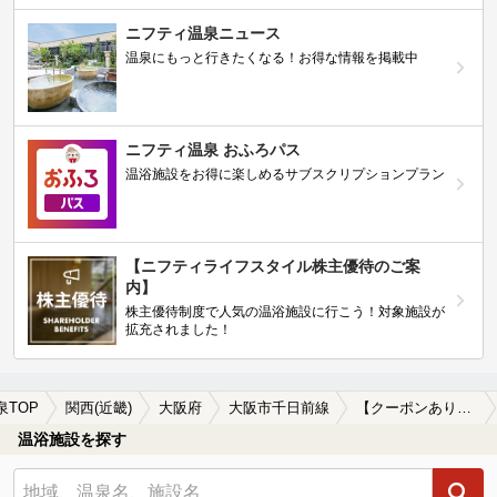
ニフティ温泉ニュース
温泉にもっと行きたくなる！お得な情報を掲載中
ニフティ温泉 おふろパス
温浴施設をお得に楽しめるサブスクリプションプラン
【ニフティライフスタイル株主優待のご案
内】
株主優待制度で人気の温浴施設に行こう！対象施設が
拡充されました！
泉TOP
関西(近畿)
大阪府
大阪市千日前線
【クーポンあり】岩盤浴が楽しめる大阪市千日前線周辺の温泉、日帰り温泉、スーパー銭湯を探す
温浴施設を探す