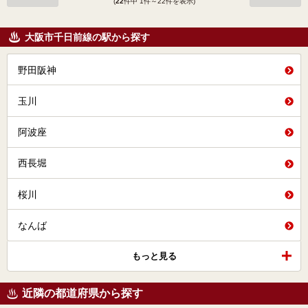
(
22
件中 1件～22件を表示)
大阪市千日前線の駅から探す
野田阪神
玉川
阿波座
西長堀
桜川
なんば
もっと見る
近隣の都道府県から探す