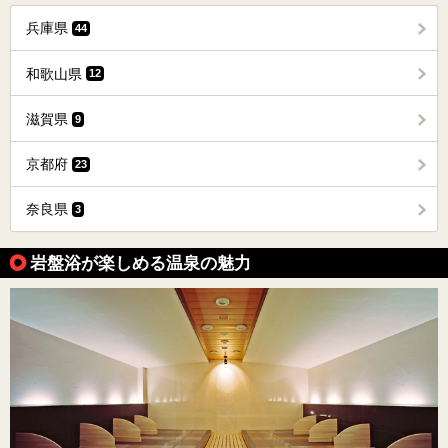
兵庫県
44
和歌山県
12
滋賀県
9
京都府
23
奈良県
3
岩盤浴が楽しめる温泉の魅力