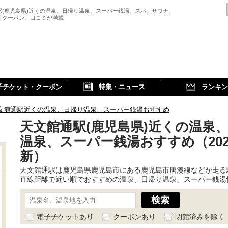
駅(鹿児島県)近くの温泉、日帰り温泉、スーパー銭湯、スパ、サウナ、
引クーポン、口コミが満載
子チケット・クーポン
特集・ニュース
ランキン
文館通駅近くの温泉、日帰り温泉、スーパー銭湯おすすめ
天文館通駅(鹿児島県)近くの温泉
温泉、スーパー銭湯おすすめ（202
新）
天文館通駅は鹿児島県鹿児島市にある鹿児島市唐湊線などが走る
直線距離で近い順でおすすめの温泉、日帰り温泉、スーパー銭湯
電子チケットあり
クーポンあり
閉館済みを除く