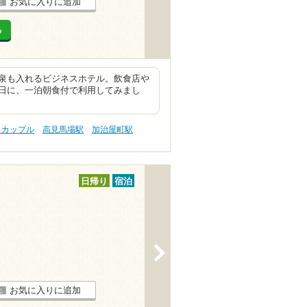
お気に入りに追加
る
泉も入れるビジネスホテル。飲食店や
日に、一泊朝食付で利用してみまし
 カップル
高見馬場駅
加治屋町駅
日帰り
宿泊
>
お気に入りに追加