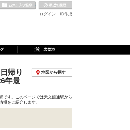
お気に入りの温泉
最近の履歴
ログイン
ID作成
グ
岩盤浴
、日帰り
地図から探す
6年最
駅です。このページでは天文館通駅から
情報をご紹介します。