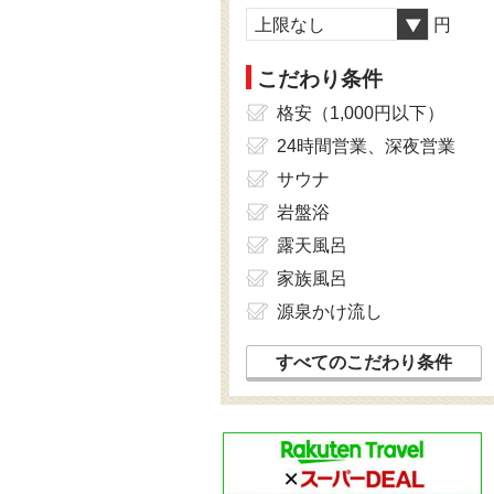
上限なし
円
こだわり条件
格安（1,000円以下）
24時間営業、深夜営業
サウナ
岩盤浴
露天風呂
家族風呂
源泉かけ流し
すべてのこだわり条件