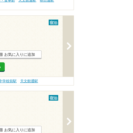
事・食事処
天文館通駅
朝日通駅
宿泊
>
お気に入りに追加
る
中学校前駅
天文館通駅
宿泊
>
お気に入りに追加