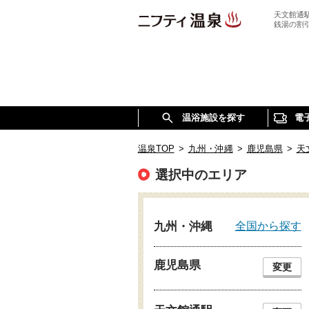
天文館通
銭湯の割
温浴施設を探す
電
温泉TOP
>
九州・沖縄
>
鹿児島県
>
天
選択中のエリア
全国から探す
九州・沖縄
鹿児島県
変更