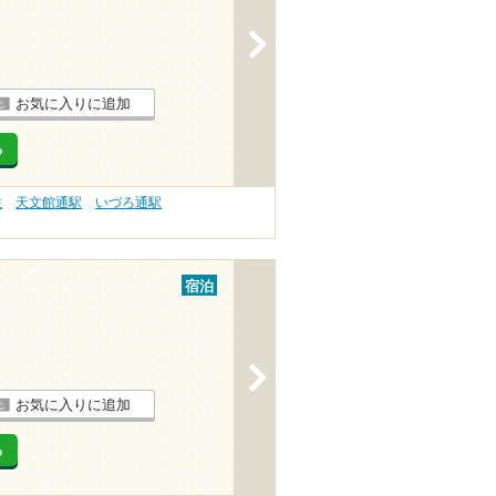
>
お気に入りに追加
る
性
天文館通駅
いづろ通駅
宿泊
>
お気に入りに追加
る