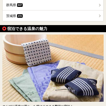
群馬県
647
茨城県
231
宿泊できる温泉の魅力