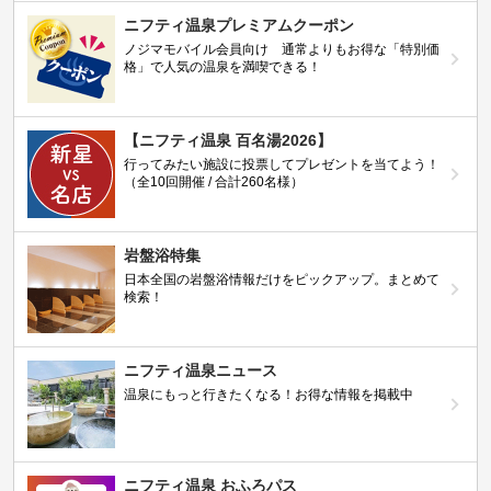
ニフティ温泉プレミアムクーポン
ノジマモバイル会員向け 通常よりもお得な「特別価
格」で人気の温泉を満喫できる！
【ニフティ温泉 百名湯2026】
行ってみたい施設に投票してプレゼントを当てよう！
（全10回開催 / 合計260名様）
岩盤浴特集
日本全国の岩盤浴情報だけをピックアップ。まとめて
検索！
ニフティ温泉ニュース
温泉にもっと行きたくなる！お得な情報を掲載中
ニフティ温泉 おふろパス