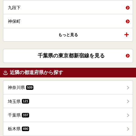
九段下
神保町
もっと見る
千葉県の東京都新宿線を見る
近隣の都道府県から探す
神奈川県
509
埼玉県
121
千葉県
337
栃木県
490