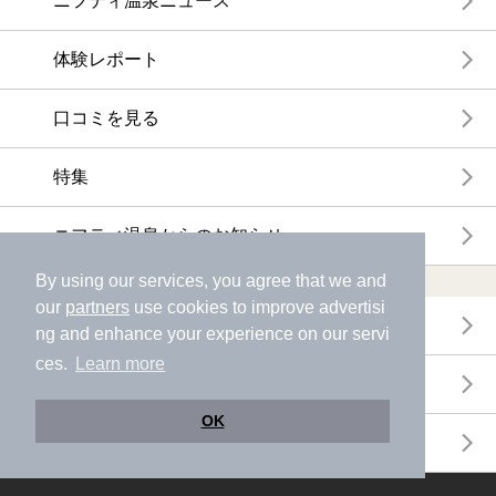
ニフティ温泉ニュース
体験レポート
口コミを見る
特集
ニフティ温泉からのお知らせ
By using our services, you agree that we and
温浴施設ランキング
our
partners
use cookies to improve advertisi
年間温泉ランキング
ng and enhance your experience on our servi
ces.
Learn more
月間温泉ランキング
OK
サウナランキング