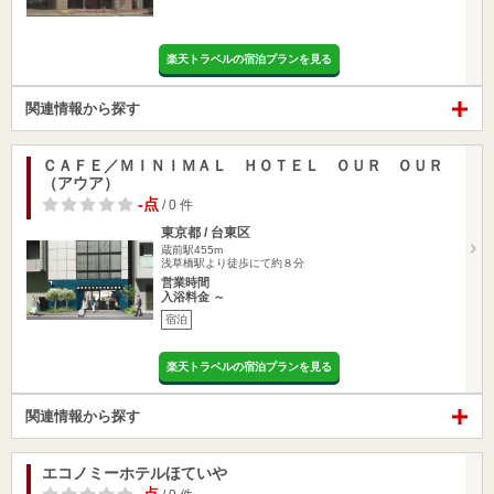
楽天トラベルの宿泊プランを見る
関連情報から探す
ＣＡＦＥ／ＭＩＮＩＭＡＬ ＨＯＴＥＬ ＯＵＲ ＯＵＲ
（アウア）
-点
/ 0 件
東京都 / 台東区
蔵前駅455m
浅草橋駅より徒歩にて約８分
営業時間
入浴料金 ～
宿泊
楽天トラベルの宿泊プランを見る
関連情報から探す
エコノミーホテルほていや