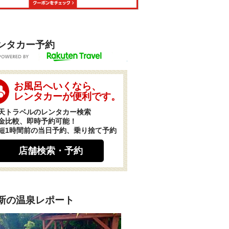
ンタカー予約
POWERED BY
お風呂へいくなら、
レンタカーが便利です。
天トラベルのレンタカー検索
金比較、即時予約可能！
短1時間前の当日予約、乗り捨て予約
店舗検索・予約
新の温泉レポート