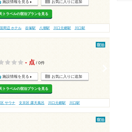
施設情報を見る
お気に入りに追加
天トラベルの宿泊プランを見る
国周辺 ホテル
谷塚駅
八潮駅
川口元郷駅
川口駅
宿泊
- 点
/ 0件
>
施設情報を見る
お気に入りに追加
天トラベルの宿泊プランを見る
区 サウナ
文京区 露天風呂
川口元郷駅
川口駅
宿泊