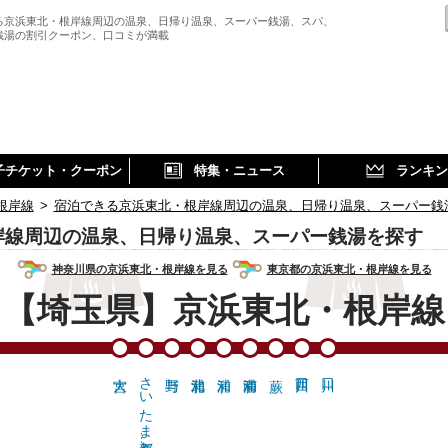
る京浜東北・根岸線周辺の温泉、日帰り温泉、スーパー銭湯、スパ、
銭湯の割引クーポン、口コミが満載
子チケット・クーポン
特集・ニュース
ランキン
根岸線
>
宿泊できる京浜東北・根岸線周辺の温泉、日帰り温泉、スーパー銭
岸線周辺の温泉、日帰り温泉、スーパー銭湯を探す
神奈川県の京浜東北・根岸線を見る
東京都の京浜東北・根岸線を見る
【埼玉県】京浜東北・根岸線
さいたま新都心…