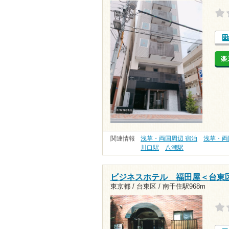
楽
関連情報
浅草・両国周辺 宿泊
浅草・両
川口駅
八潮駅
ビジネスホテル 福田屋＜台東
東京都 / 台東区 /
南千住駅968m