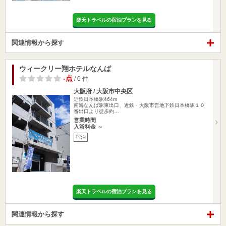
楽天トラベルの宿泊プランを見る
関連情報から探す
ウィークリー翔ホテルなんば
-点
/ 0 件
大阪府 / 大阪市中央区
近鉄日本橋駅464m
南海なんば駅東出口、近鉄・大阪市営地下鉄日本橋駅１０
番出口より徒歩約…
営業時間
入浴料金 ～
宿泊
楽天トラベルの宿泊プランを見る
関連情報から探す