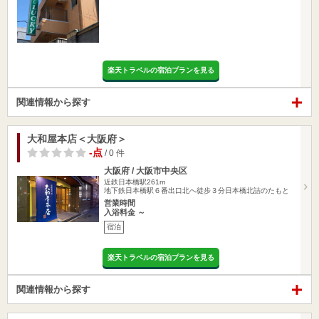
楽天トラベルの宿泊プランを見る
関連情報から探す
大和屋本店＜大阪府＞
-点
/ 0 件
大阪府 / 大阪市中央区
近鉄日本橋駅261m
地下鉄日本橋駅６番出口北へ徒歩３分日本橋北詰のたもと
営業時間
入浴料金 ～
宿泊
楽天トラベルの宿泊プランを見る
関連情報から探す