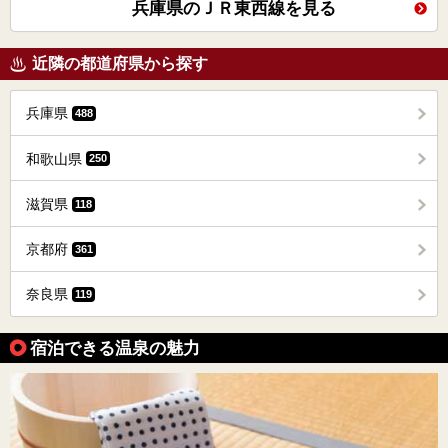
兵庫県のＪＲ東西線を見る
近隣の都道府県から探す
兵庫県
488
和歌山県
250
滋賀県
118
京都府
361
奈良県
119
宿泊できる温泉の魅力