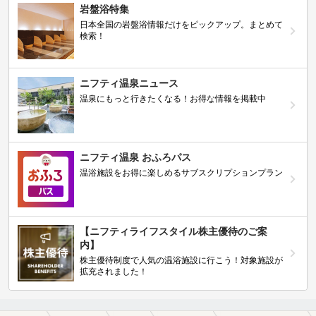
岩盤浴特集
日本全国の岩盤浴情報だけをピックアップ。まとめて
検索！
ニフティ温泉ニュース
温泉にもっと行きたくなる！お得な情報を掲載中
ニフティ温泉 おふろパス
温浴施設をお得に楽しめるサブスクリプションプラン
【ニフティライフスタイル株主優待のご案
内】
株主優待制度で人気の温浴施設に行こう！対象施設が
拡充されました！