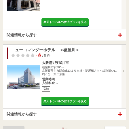
楽天トラベルの宿泊プランを見る
関連情報から探す
ニューコマンダーホテル ＜寝屋川＞
-点
/ 0 件
大阪府 / 寝屋川市
寝屋川市駅585m
京阪寝屋川市駅南出口より京橋・淀屋橋方向へ線路沿いに
約６分 第二京阪…
営業時間
入浴料金 ～
宿泊
楽天トラベルの宿泊プランを見る
関連情報から探す