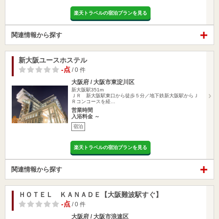
楽天トラベルの宿泊プランを見る
関連情報から探す
新大阪ユースホステル
-点
/ 0 件
大阪府 / 大阪市東淀川区
新大阪駅351m
ＪＲ 新大阪駅東口から徒歩５分／地下鉄新大阪駅からＪ
Ｒコンコースを経…
営業時間
入浴料金 ～
宿泊
楽天トラベルの宿泊プランを見る
関連情報から探す
ＨＯＴＥＬ ＫＡＮＡＤＥ【大阪難波駅すぐ】
-点
/ 0 件
大阪府 / 大阪市浪速区