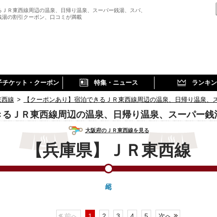
るＪＲ東西線周辺の温泉、日帰り温泉、スーパー銭湯、スパ、
銭湯の割引クーポン、口コミが満載
子チケット・クーポン
特集・ニュース
ランキン
東西線
>
【クーポンあり】宿泊できるＪＲ東西線周辺の温泉、日帰り温泉、
きるＪＲ東西線周辺の温泉、日帰り温泉、スーパー銭
大阪府のＪＲ東西線を見る
【兵庫県】ＪＲ東西線
前へ
1
2
3
4
5
次へ