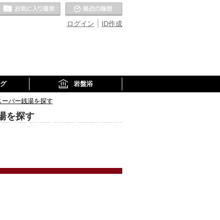
お気に入りの温泉
最近の履歴
ログイン
ID作成
グ
岩盤浴
スーパー銭湯を探す
湯を探す