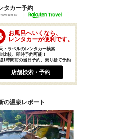
ンタカー予約
POWERED BY
お風呂へいくなら、
レンタカーが便利です。
天トラベルのレンタカー検索
金比較、即時予約可能！
短1時間前の当日予約、乗り捨て予約
店舗検索・予約
新の温泉レポート