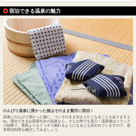
宿泊できる温泉の魅力
のんびり温泉に浸かった後はそのまま贅沢に宿泊！
温泉にのんびり浸かった後に、ついそのまま泊まりたくなることもありますよ
ね。宿泊できるお部屋付きの温泉なら、そんな時でも安心！温泉後はリラック
ス効果で、普段よりもぐっすり眠れるようになるとも言われていますので、是
非宿泊利用も検討してみましょう。