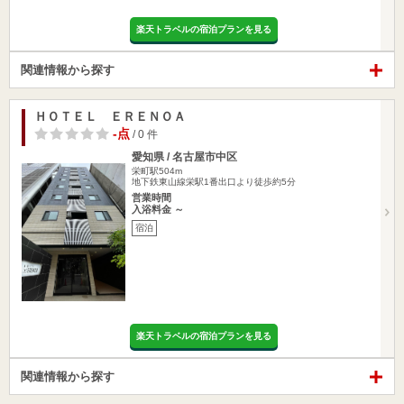
楽天トラベルの宿泊プランを見る
関連情報から探す
ＨＯＴＥＬ ＥＲＥＮＯＡ
-点
/ 0 件
愛知県 / 名古屋市中区
栄町駅504m
地下鉄東山線栄駅1番出口より徒歩約5分
営業時間
入浴料金 ～
宿泊
楽天トラベルの宿泊プランを見る
関連情報から探す