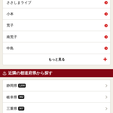
ささしまライブ
小本
荒子
南荒子
中島
もっと見る
近隣の都道府県から探す
静岡県
1200
岐阜県
382
三重県
307