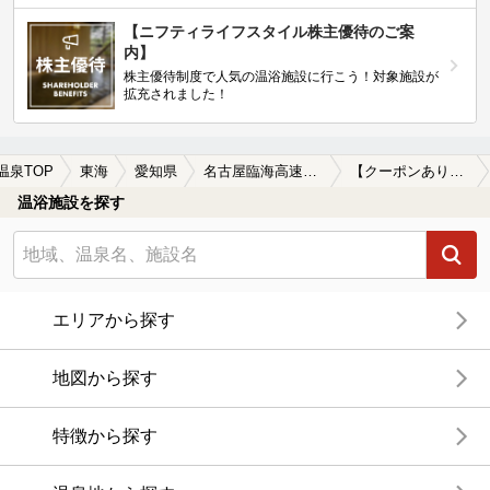
【ニフティライフスタイル株主優待のご案
内】
株主優待制度で人気の温浴施設に行こう！対象施設が
拡充されました！
温泉TOP
東海
愛知県
名古屋臨海高速鉄道
【クーポンあり】宿泊できる名古屋臨海高速鉄道周辺の温泉、日帰り温泉、スーパー銭湯を探す
温浴施設を探す
エリアから探す
地図から探す
特徴から探す