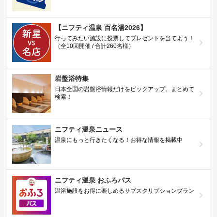
【ニフティ温泉 百名湯2026】
行ってみたい施設に投票してプレゼントを当てよう！
（全10回開催 / 合計260名様）
岩盤浴特集
日本全国の岩盤浴情報だけをピックアップ。まとめて
検索！
ニフティ温泉ニュース
温泉にもっと行きたくなる！お得な情報を掲載中
ニフティ温泉 おふろパス
温浴施設をお得に楽しめるサブスクリプションプラン