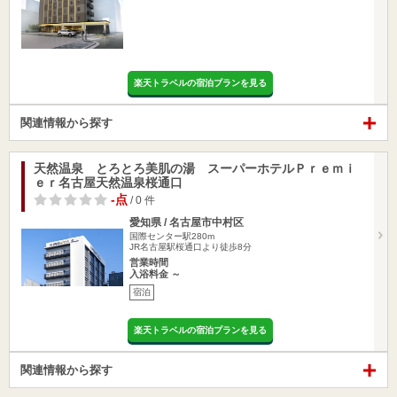
楽天トラベルの宿泊プランを見る
関連情報から探す
天然温泉 とろとろ美肌の湯 スーパーホテルＰｒｅｍｉ
ｅｒ名古屋天然温泉桜通口
-点
/ 0 件
愛知県 / 名古屋市中村区
国際センター駅280m
JR名古屋駅桜通口より徒歩8分
営業時間
入浴料金 ～
宿泊
楽天トラベルの宿泊プランを見る
関連情報から探す