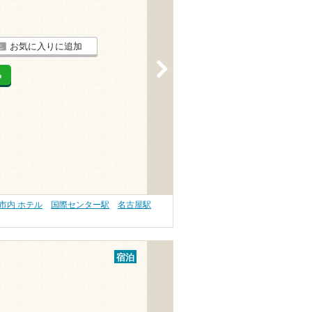
お気に入りに追加
>
る
市内 ホテル
国際センター駅
名古屋駅
宿泊