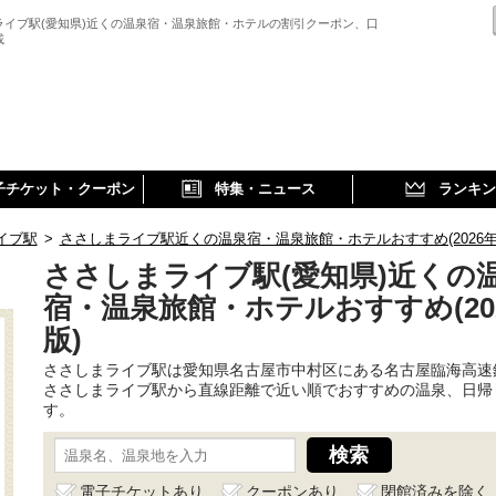
ライブ駅(愛知県)近くの温泉宿・温泉旅館・ホテルの割引クーポン、口
載
子チケット・クーポン
特集・ニュース
ランキン
イブ駅
>
ささしまライブ駅近くの温泉宿・温泉旅館・ホテルおすすめ(2026年
ささしまライブ駅(愛知県)近くの
宿・温泉旅館・ホテルおすすめ(20
版)
ささしまライブ駅は愛知県名古屋市中村区にある名古屋臨海高速
ささしまライブ駅から直線距離で近い順でおすすめの温泉、日帰
す。
電子チケットあり
クーポンあり
閉館済みを除く