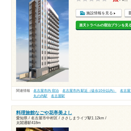
施設情報を見る
楽天トラベルの宿泊プランを見
関連情報
名古屋市内 宿泊
名古屋市内 駅近（徒歩10分以内）
名古屋
丸の内駅
名古屋駅
料理旅館なごや花亭美よし
愛知県 / 名古屋市中村区 /
ささしまライブ駅1.12km
/
太閤通駅418m