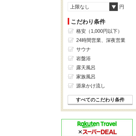
上限なし
円
こだわり条件
格安（1,000円以下）
24時間営業、深夜営業
サウナ
岩盤浴
露天風呂
家族風呂
源泉かけ流し
すべてのこだわり条件