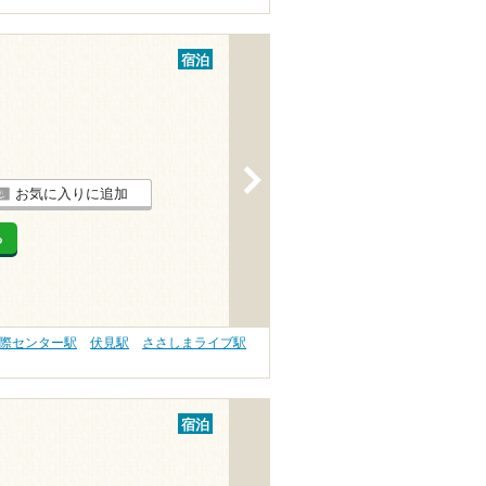
宿泊
>
お気に入りに追加
る
際センター駅
伏見駅
ささしまライブ駅
宿泊