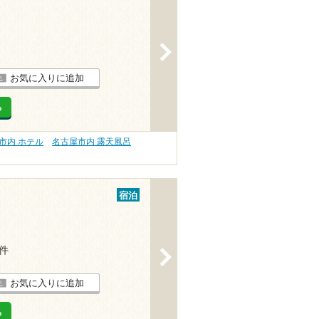
>
お気に入りに追加
る
市内 ホテル
名古屋市内 露天風呂
宿泊
1件
>
お気に入りに追加
る