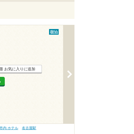
宿泊
お気に入りに追加
>
る
市内 ホテル
名古屋駅