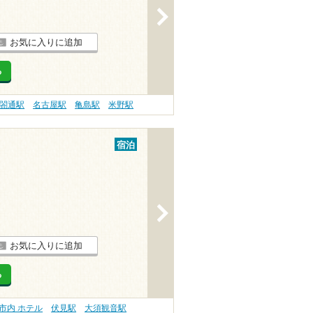
>
お気に入りに追加
る
閤通駅
名古屋駅
亀島駅
米野駅
宿泊
>
お気に入りに追加
る
市内 ホテル
伏見駅
大須観音駅