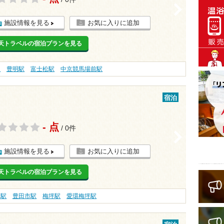
>
施設情報を見る
お気に入りに追加
天トラベルの宿泊プランを見る
駅
豊明駅
富士松駅
中京競馬場前駅
宿泊
- 点
/ 0件
>
施設情報を見る
お気に入りに追加
天トラベルの宿泊プランを見る
田駅
豊田市駅
梅坪駅
愛環梅坪駅