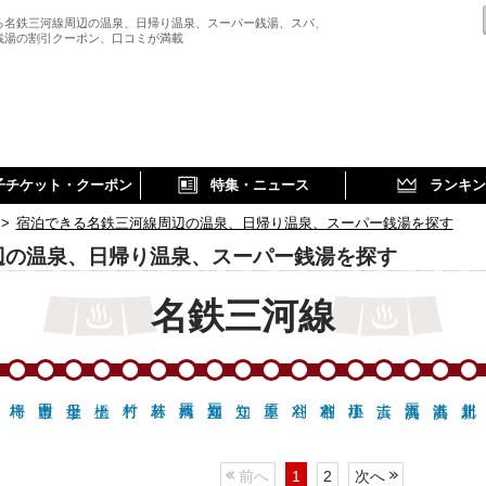
る名鉄三河線周辺の温泉、日帰り温泉、スーパー銭湯、スパ、
銭湯の割引クーポン、口コミが満載
子チケット・クーポン
特集・ニュース
ランキン
>
宿泊できる名鉄三河線周辺の温泉、日帰り温泉、スーパー銭湯を探す
辺の温泉、日帰り温泉、スーパー銭湯を探す
名鉄三河線
前へ
1
2
次へ