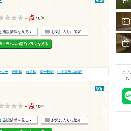
＞
宿泊
- 点
/ 0件
>
施設情報を見る
お気に入りに追加
天トラベルの宿泊プランを見る
サウナ
豊明駅
前後駅
富士松駅
中京競馬場前駅
ニフ
お
宿泊
- 点
/ 0件
>
施設情報を見る
お気に入りに追加