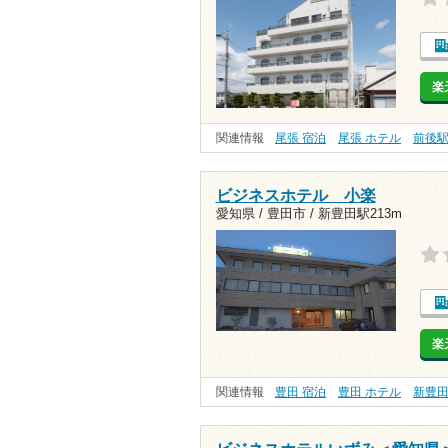
楽
関連情報
尾張 宿泊
尾張 ホテル
前後
ビジネスホテル 小楽
愛知県 / 豊田市 /
新豊田駅213m
楽
関連情報
豊田 宿泊
豊田 ホテル
新豊