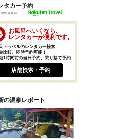
ンタカー予約
POWERED BY
お風呂へいくなら、
レンタカーが便利です。
天トラベルのレンタカー検索
金比較、即時予約可能！
短1時間前の当日予約、乗り捨て予約
店舗検索・予約
新の温泉レポート