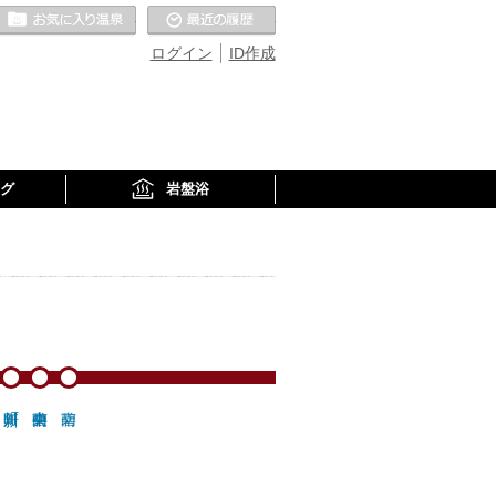
お気に入りの温泉
最近の履歴
ログイン
ID作成
グ
岩盤浴