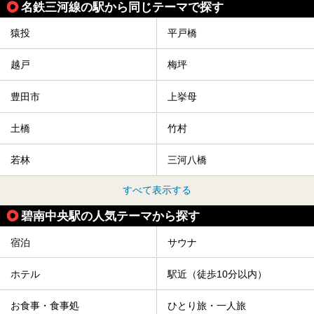
名鉄三河線の駅から同じテーマで探す
猿投
平戸橋
越戸
梅坪
豊田市
上挙母
土橋
竹村
若林
三河八橋
すべて表示する
碧南中央駅の人気テーマから探す
宿泊
サウナ
ホテル
駅近（徒歩10分以内）
お食事・食事処
ひとり旅・一人旅