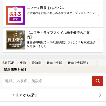
ニフティ温泉 おふろパス
温浴施設をお得に楽しめるサブスクリプションプラン
【ニフティライフスタイル株主優待のご案
内】
株主優待制度で人気の温浴施設に行こう！対象施設が
拡充されました！
温泉TOP
東海
愛知県
碧南中央駅
碧南中央駅近くの温泉宿・温泉旅館・ホテルおすすめ(2026年版)
温浴施設を探す
エリアから探す