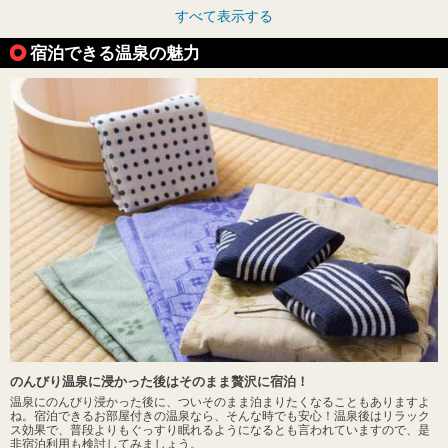
すべて表示する
宿泊できる温泉の魅力
のんびり温泉に浸かった後はそのまま贅沢に宿泊！
温泉にのんびり浸かった後に、ついそのまま泊まりたくなることもありますよ
ね。宿泊できるお部屋付きの温泉なら、そんな時でも安心！温泉後はリラック
ス効果で、普段よりもぐっすり眠れるようになるとも言われていますので、是
非宿泊利用も検討してみましょう。