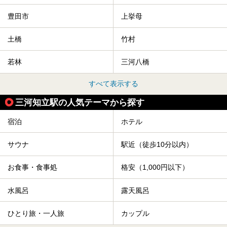
豊田市
上挙母
土橋
竹村
若林
三河八橋
すべて表示する
三河知立駅の人気テーマから探す
宿泊
ホテル
サウナ
駅近（徒歩10分以内）
お食事・食事処
格安（1,000円以下）
水風呂
露天風呂
ひとり旅・一人旅
カップル