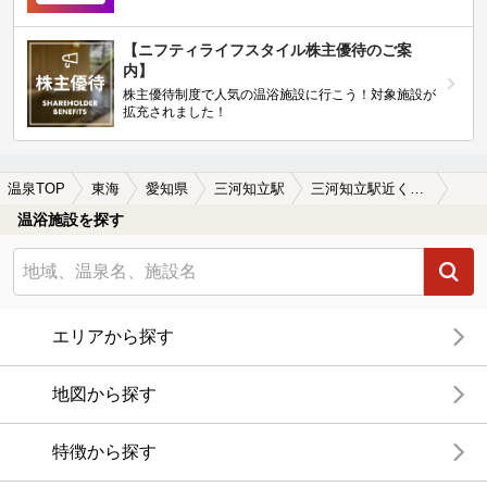
【ニフティライフスタイル株主優待のご案
内】
株主優待制度で人気の温浴施設に行こう！対象施設が
拡充されました！
温泉TOP
東海
愛知県
三河知立駅
三河知立駅近くの温泉宿・温泉旅館・ホテルおすすめ(2026年版)
温浴施設を探す
エリアから探す
地図から探す
特徴から探す