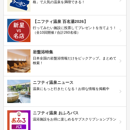
格」で人気の温泉を満喫できる！
【ニフティ温泉 百名湯2026】
行ってみたい施設に投票してプレゼントを当てよう！
（全10回開催 / 合計260名様）
岩盤浴特集
日本全国の岩盤浴情報だけをピックアップ。まとめて
検索！
ニフティ温泉ニュース
温泉にもっと行きたくなる！お得な情報を掲載中
ニフティ温泉 おふろパス
温浴施設をお得に楽しめるサブスクリプションプラン