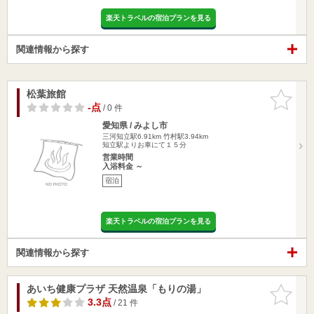
楽天トラベルの宿泊プランを見る
関連情報から探す
松葉旅館
お気に入
りに追加
-点
/ 0 件
愛知県 / みよし市
三河知立駅6.91km
竹村駅3.94km
知立駅よりお車にて１５分
営業時間
入浴料金 ～
宿泊
楽天トラベルの宿泊プランを見る
関連情報から探す
あいち健康プラザ 天然温泉「もりの湯」
お気に入
りに追加
3.3点
/ 21 件