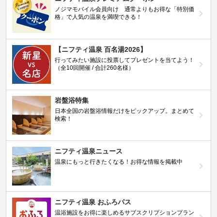
ノジマモバイル会員向け 通常よりもお得な「特別価
格」で人気の温泉を満喫できる！
【ニフティ温泉 百名湯2026】
行ってみたい施設に投票してプレゼントを当てよう！
（全10回開催 / 合計260名様）
岩盤浴特集
日本全国の岩盤浴情報だけをピックアップ。まとめて
検索！
ニフティ温泉ニュース
温泉にもっと行きたくなる！お得な情報を掲載中
ニフティ温泉 おふろパス
温浴施設をお得に楽しめるサブスクリプションプラン