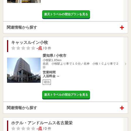
楽天トラベルの宿泊プランを見る
関連情報から探す
キャッスルイン小牧
-点
/ 0 件
愛知県 / 小牧市
小牧駅1.85km
名鉄 小牧駅より車で１０分／名神 小牧ＩＣより車で２
分
営業時間
入浴料金 ～
宿泊
楽天トラベルの宿泊プランを見る
関連情報から探す
ホテル・アンドルームス名古屋栄
-点
/ 0 件