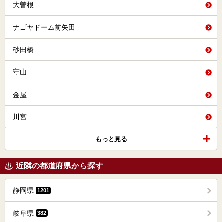
大曽根
ナゴヤドーム前矢田
砂田橋
守山
金屋
川宮
もっと見る
近隣の都道府県から探す
静岡県
1201
岐阜県
382