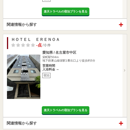
楽天トラベルの宿泊プランを見る
関連情報から探す
ＨＯＴＥＬ ＥＲＥＮＯＡ
-点
/ 0 件
愛知県 / 名古屋市中区
栄町駅504m
地下鉄東山線栄駅1番出口より徒歩約5分
営業時間
入浴料金 ～
宿泊
楽天トラベルの宿泊プランを見る
関連情報から探す