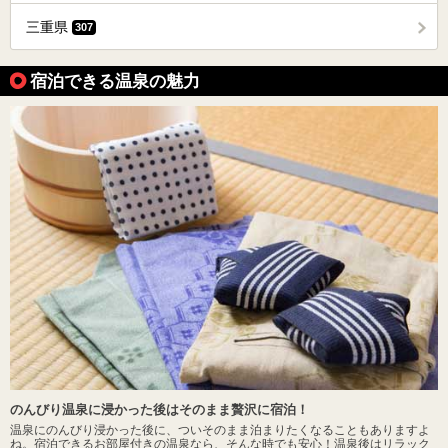
三重県
307
宿泊できる温泉の魅力
のんびり温泉に浸かった後はそのまま贅沢に宿泊！
温泉にのんびり浸かった後に、ついそのまま泊まりたくなることもありますよ
ね。宿泊できるお部屋付きの温泉なら、そんな時でも安心！温泉後はリラック