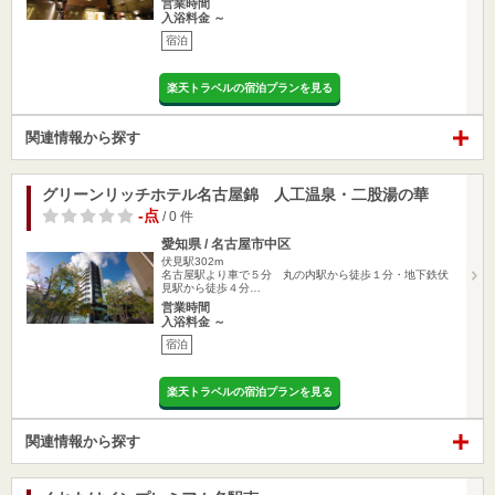
営業時間
入浴料金 ～
宿泊
楽天トラベルの宿泊プランを見る
関連情報から探す
グリーンリッチホテル名古屋錦 人工温泉・二股湯の華
-点
/ 0 件
愛知県 / 名古屋市中区
伏見駅302m
名古屋駅より車で５分 丸の内駅から徒歩１分・地下鉄伏
見駅から徒歩４分…
営業時間
入浴料金 ～
宿泊
楽天トラベルの宿泊プランを見る
関連情報から探す