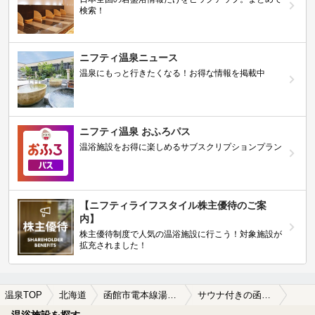
検索！
ニフティ温泉ニュース
温泉にもっと行きたくなる！お得な情報を掲載中
ニフティ温泉 おふろパス
温浴施設をお得に楽しめるサブスクリプションプラン
【ニフティライフスタイル株主優待のご案
内】
株主優待制度で人気の温浴施設に行こう！対象施設が
拡充されました！
温泉TOP
北海道
函館市電本線湯川線
サウナ付きの函館市電本線湯川線周辺の温泉、日帰り温泉、スーパー銭湯を探す
温浴施設を探す