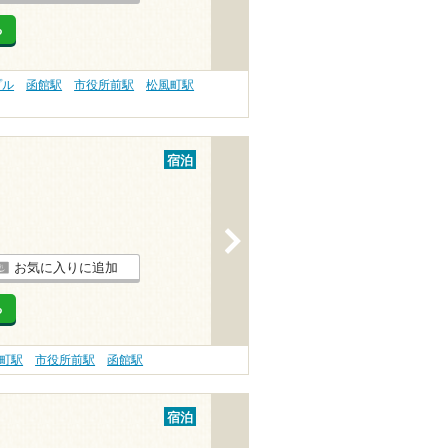
る
プル
函館駅
市役所前駅
松風町駅
宿泊
>
お気に入りに追加
る
町駅
市役所前駅
函館駅
宿泊