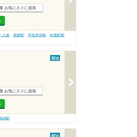
お気に入りに追加
る
一人旅
函館駅
市役所前駅
松風町駅
宿泊
>
お気に入りに追加
る
地頭駅
宿泊