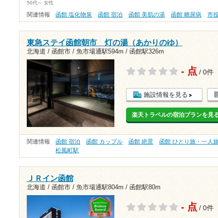
50代～ 女性
関連情報
函館 塩化物泉
函館 宿泊
函館 美肌の湯
函館 糖尿病
市
東急ステイ函館朝市 灯の湯（あかりのゆ）
北海道 / 函館市 /
魚市場通駅594m
/
函館駅326m
- 点
/ 0件
施設情報を見る
楽天トラベルの宿泊プランを見
関連情報
函館 宿泊
函館 カップル
函館 絶景
函館 ひとり旅・一人
松風町駅
ＪＲイン函館
北海道 / 函館市 /
魚市場通駅804m
/
函館駅80m
- 点
/ 0件