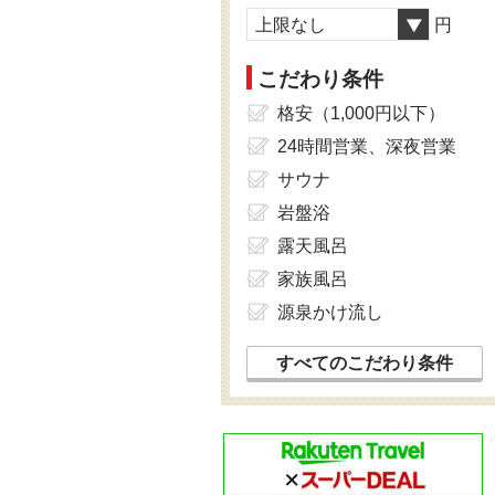
上限なし
円
こだわり条件
格安（1,000円以下）
24時間営業、深夜営業
サウナ
岩盤浴
露天風呂
家族風呂
源泉かけ流し
すべてのこだわり条件