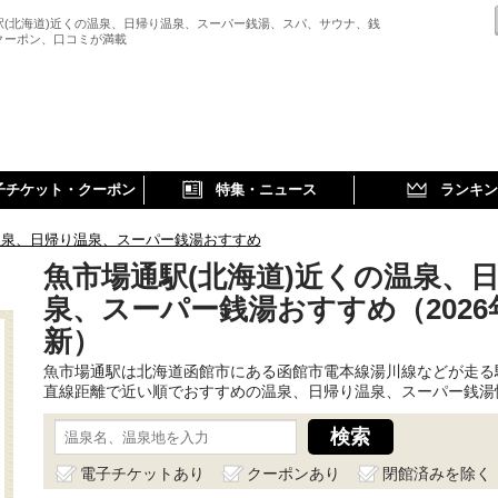
駅(北海道)近くの温泉、日帰り温泉、スーパー銭湯、スパ、サウナ、銭
クーポン、口コミが満載
子チケット・クーポン
特集・ニュース
ランキン
温泉、日帰り温泉、スーパー銭湯おすすめ
魚市場通駅(北海道)近くの温泉、
泉、スーパー銭湯おすすめ（2026
新）
魚市場通駅は北海道函館市にある函館市電本線湯川線などが走る
直線距離で近い順でおすすめの温泉、日帰り温泉、スーパー銭湯
電子チケットあり
クーポンあり
閉館済みを除く