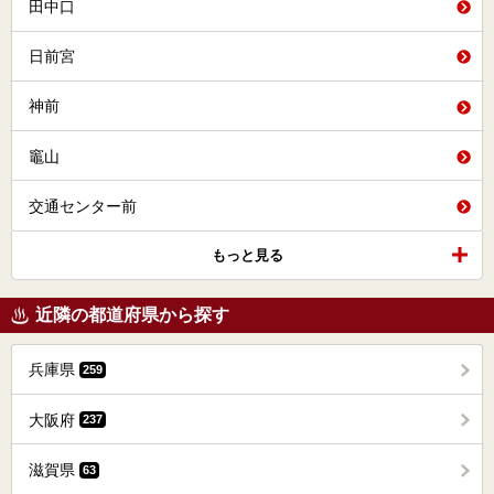
田中口
日前宮
神前
竈山
交通センター前
もっと見る
近隣の都道府県から探す
兵庫県
259
大阪府
237
滋賀県
63