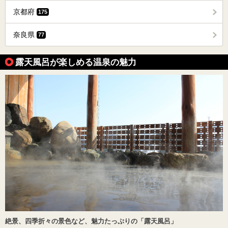
京都府
175
奈良県
77
露天風呂が楽しめる温泉の魅力
絶景、四季折々の景色など、魅力たっぷりの「露天風呂」