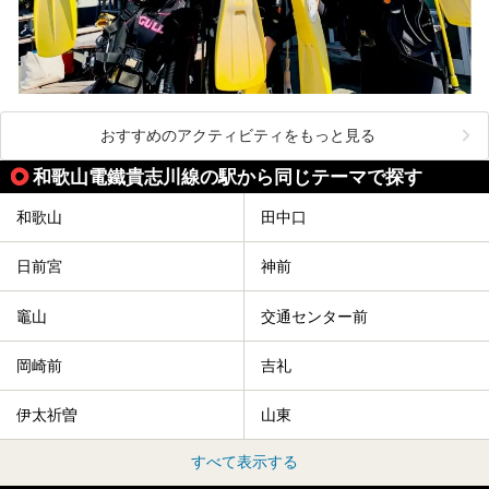
おすすめのアクティビティをもっと見る
和歌山電鐵貴志川線の駅から同じテーマで探す
和歌山
田中口
日前宮
神前
竈山
交通センター前
岡崎前
吉礼
伊太祈曽
山東
すべて表示する