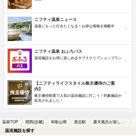
ニフティ温泉ニュース
温泉にもっと行きたくなる！お得な情報を掲載中
ニフティ温泉 おふろパス
温浴施設をお得に楽しめるサブスクリプションプラン
【ニフティライフスタイル株主優待のご案
内】
株主優待制度で人気の温浴施設に行こう！対象施設が
拡充されました！
温泉TOP
関西(近畿)
和歌山県
貴志駅
露天風呂が楽しめる貴志駅近くの温泉、日帰り温泉、スーパー銭湯おすすめ
温浴施設を探す