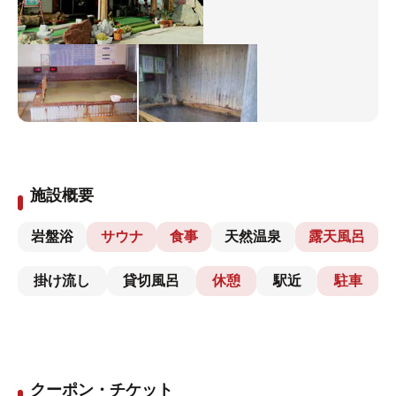
施設概要
岩盤浴
サウナ
食事
天然温泉
露天風呂
掛け流し
貸切風呂
休憩
駅近
駐車
クーポン・チケット