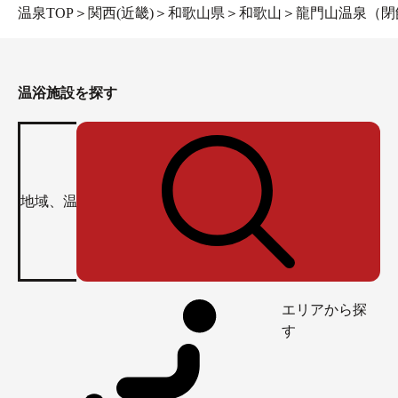
温泉TOP
＞
関西(近畿)
＞
和歌山県
＞
和歌山
＞
龍門山温泉（閉
温浴施設を探す
エリアから探
す