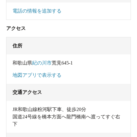
電話の情報を追加する
アクセス
住所
和歌山県
紀の川市
荒見645-1
地図アプリで表示する
交通アクセス
JR和歌山線粉河駅下車、徒歩20分
国道24号線を橋本方面へ龍門橋南へ渡ってすぐ右
下