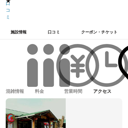
★
口
コ
ミ
施設情報
口コミ
クーポン・チケット
混雑情報
料金
営業時間
アクセス