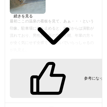
続きを見る
最初ここの温泉の看板を見て、あぁ・・・という
印象。駐車場に車を止めると、施設からは演歌が
流れており、男性脱衣所の窓は全開、年輩の方々
が全く気にせず全裸でくつろいでいらっしゃるの
が丸見え。
正直入るのを戸惑いましたが、いざ突入すると異
様な雰囲気のロビーで愛想のいいおばちゃんが受
参考になった
付してくれる。
温泉施設はかなり手作り感がありなかなか良い。
内湯の壁に、史上最大級の温泉分析書が飾られて