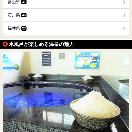
富山県
31
石川県
46
福井県
23
水風呂が楽しめる温泉の魅力