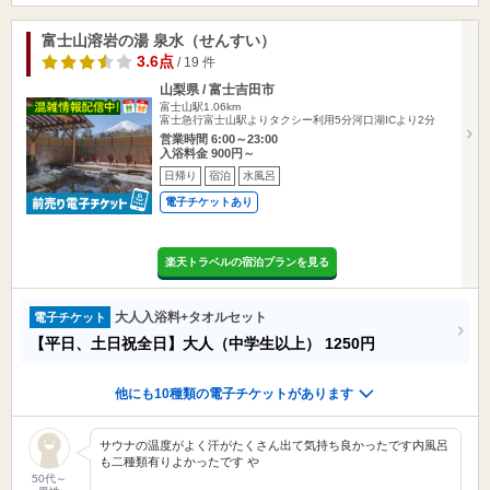
富士山溶岩の湯 泉水（せんすい）
3.6点
/ 19 件
山梨県 / 富士吉田市
富士山駅1.06km
富士急行富士山駅よりタクシー利用5分河口湖ICより2分
営業時間 6:00～23:00
入浴料金 900円～
日帰り
宿泊
水風呂
電子チケットあり
楽天トラベルの宿泊プランを見る
大人入浴料+タオルセット
電子チケット
【平日、土日祝全日】大人（中学生以上）
1250円
他にも10種類の電子チケットがあります
サウナの温度がよく汗がたくさん出て気持ち良かったです内風呂
も二種類有りよかったです や
50代～