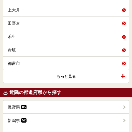
上大月
田野倉
禾生
赤坂
都留市
もっと見る
近隣の都道府県から探す
長野県
85
新潟県
52