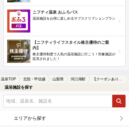
ニフティ温泉 おふろパス
温浴施設をお得に楽しめるサブスクリプションプラン
【ニフティライフスタイル株主優待のご案
内】
株主優待制度で人気の温浴施設に行こう！対象施設が
拡充されました！
温泉TOP
北陸・甲信越
山梨県
河口湖駅
【クーポンあり】水風呂が楽しめる河口湖駅近くの温泉、日帰り温泉、スーパー銭湯おすすめ
温浴施設を探す
エリアから探す