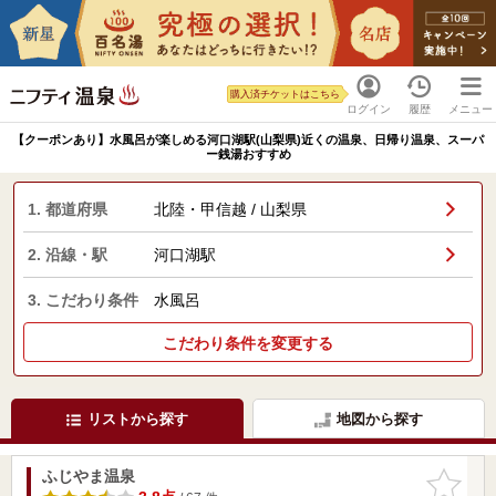
購入済チケットはこちら
ログイン
履歴
メニュー
【クーポンあり】水風呂が楽しめる河口湖駅(山梨県)近くの温泉、日帰り温泉、スーパ
ー銭湯おすすめ
1. 都道府県
北陸・甲信越 / 山梨県
2. 沿線・駅
河口湖駅
3. こだわり条件
水風呂
こだわり条件を変更する
リストから探す
地図から探す
ふじやま温泉
お気に入
りに追加