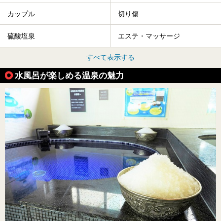
カップル
切り傷
硫酸塩泉
エステ・マッサージ
すべて表示する
水風呂が楽しめる温泉の魅力