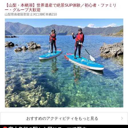
とです。
【山梨・本栖湖】世界遺産で絶景SUP体験／初心者・ファミリ
ー・グループ大歓迎
山梨県南都留郡富士河口湖町本栖210
おすすめのアクティビティをもっと見る