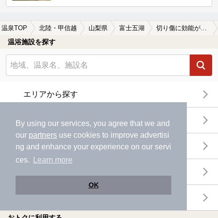
温泉TOP
北陸・甲信越
山梨県
富士五湖
切り傷に効能がある富士五湖の温泉、日帰り温泉、スーパー銭湯おすすめ
温浴施設を探す
エリアから探す
地図から探す
By using our services, you agree that we and
our
partners
use cookies to improve advertisi
特徴から探す
ng and enhance your experience on our servi
ces.
Learn more
温泉地から探す
OK
関連キーワードから探す
おトクに利用する