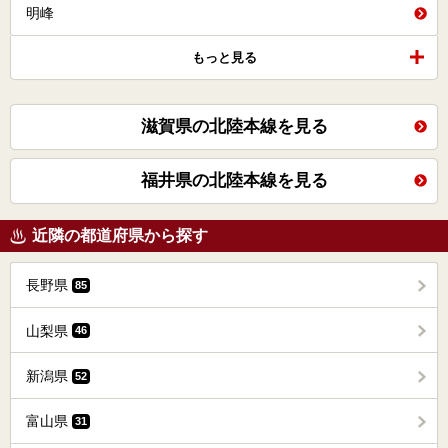
明峰
もっと見る
滋賀県の北陸本線を見る
福井県の北陸本線を見る
近隣の都道府県から探す
長野県
85
山梨県
46
新潟県
52
富山県
31