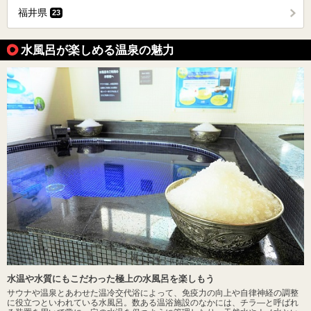
福井県
23
水風呂が楽しめる温泉の魅力
水温や水質にもこだわった極上の水風呂を楽しもう
サウナや温泉とあわせた温冷交代浴によって、免疫力の向上や自律神経の調整
に役立つといわれている水風呂。数ある温浴施設のなかには、チラ―と呼ばれ