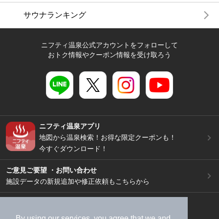
サウナランキング
ニフティ温泉公式アカウントをフォローして
おトク情報やクーポン情報を受け取ろう
ニフティ温泉アプリ
地図から温泉検索！お得な限定クーポンも！
今すぐダウンロード！
ご意見ご要望 ・お問い合わせ
施設データの新規追加や修正依頼もこちらから
スマートフォン
/
PC
加盟店募集（資料請求）
広告出稿のご案内
By using our services, you agree that we and