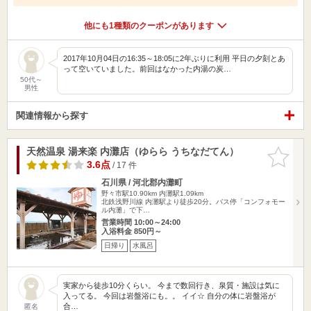
他にも1種類のクーポンがあります
2017年10月04日の16:35～18:05に2年ぶりに利用 平日の夕刻とあ
って空いていました。前回はなかった内湯の炭…
50代～
男性
関連情報から探す
天然温泉 湯来楽 内灘店（ゆらら うちなだてん）
お気に入
りに追加
3.6点
/ 17 件
石川県 / 河北郡内灘町
野々市駅10.90km
内灘駅1.09km
北鉄浅野川線 内灘駅より徒歩20分。バス停「コンフォモー
ル内灘」で下…
営業時間 10:00～24:00
入浴料金 850円～
日帰り
水風呂
実家から徒歩10分くらい。 今まで数回行き、泉質・施設は気に
入ってる。 今回は岩盤浴にも。。 イイ☆ 自分の体に岩盤浴が
合…
匿名