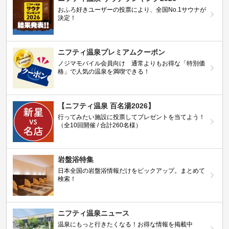
おふろ好きユーザーの投票により、全国No.1サウナが
決定！
ニフティ温泉プレミアムクーポン
ノジマモバイル会員向け 通常よりもお得な「特別価
格」で人気の温泉を満喫できる！
【ニフティ温泉 百名湯2026】
行ってみたい施設に投票してプレゼントを当てよう！
（全10回開催 / 合計260名様）
岩盤浴特集
日本全国の岩盤浴情報だけをピックアップ。まとめて
検索！
ニフティ温泉ニュース
温泉にもっと行きたくなる！お得な情報を掲載中