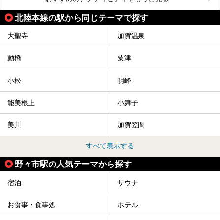
北陸本線の駅から同じテーマで探す
大聖寺
加賀温泉
動橋
粟津
小松
明峰
能美根上
小舞子
美川
加賀笠間
すべて表示する
野々市駅の人気テーマから探す
宿泊
サウナ
お食事・食事処
ホテル