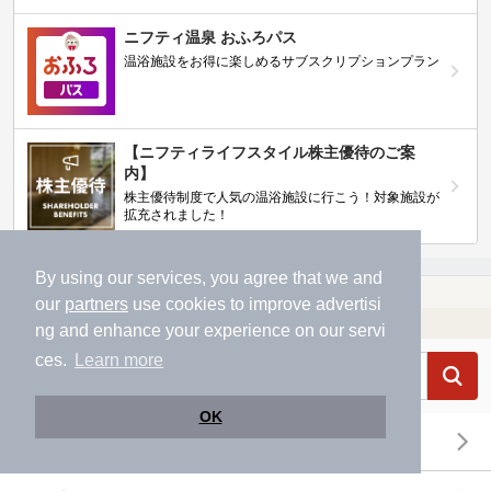
ニフティ温泉 おふろパス
温浴施設をお得に楽しめるサブスクリプションプラン
【ニフティライフスタイル株主優待のご案
内】
株主優待制度で人気の温浴施設に行こう！対象施設が
拡充されました！
By using our services, you agree that we and
温泉TOP
北陸・甲信越
石川県
【クーポンあり】大河端駅近くの温泉、日帰り温泉、スーパー銭湯おすすめ
our
partners
use cookies to improve advertisi
温浴施設を探す
ng and enhance your experience on our servi
ces.
Learn more
OK
エリアから探す