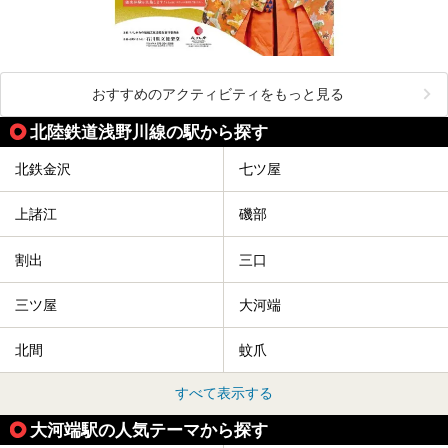
おすすめのアクティビティをもっと見る
北陸鉄道浅野川線の駅から探す
北鉄金沢
七ツ屋
上諸江
磯部
割出
三口
三ツ屋
大河端
北間
蚊爪
すべて表示する
大河端駅の人気テーマから探す