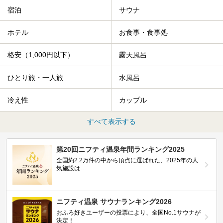
宿泊
サウナ
ホテル
お食事・食事処
格安（1,000円以下）
露天風呂
ひとり旅・一人旅
水風呂
冷え性
カップル
すべて表示する
第20回ニフティ温泉年間ランキング2025
全国約2.2万件の中から頂点に選ばれた、2025年の人
気施設は…
ニフティ温泉 サウナランキング2026
おふろ好きユーザーの投票により、全国No.1サウナが
決定！