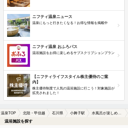
ニフティ温泉ニュース
温泉にもっと行きたくなる！お得な情報を掲載中
ニフティ温泉 おふろパス
温浴施設をお得に楽しめるサブスクリプションプラン
【ニフティライフスタイル株主優待のご案
内】
株主優待制度で人気の温浴施設に行こう！対象施設が
拡充されました！
温泉TOP
北陸・甲信越
石川県
小舞子駅
水風呂が楽しめる小舞子駅近くの温泉、日帰り温泉、スーパー銭湯おすすめ
温浴施設を探す