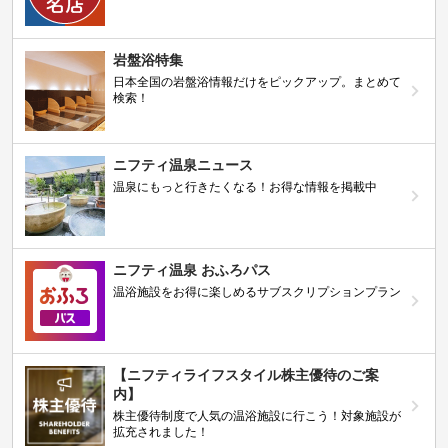
岩盤浴特集
日本全国の岩盤浴情報だけをピックアップ。まとめて
検索！
ニフティ温泉ニュース
温泉にもっと行きたくなる！お得な情報を掲載中
ニフティ温泉 おふろパス
温浴施設をお得に楽しめるサブスクリプションプラン
【ニフティライフスタイル株主優待のご案
内】
株主優待制度で人気の温浴施設に行こう！対象施設が
拡充されました！