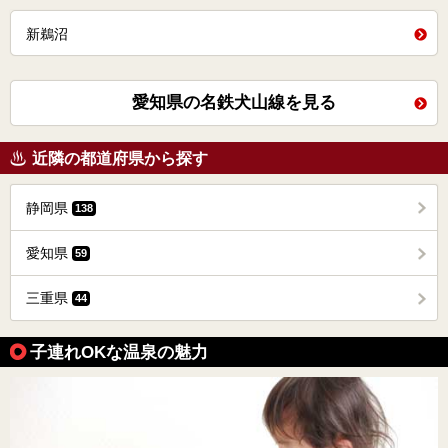
新鵜沼
愛知県の名鉄犬山線を見る
近隣の都道府県から探す
静岡県
138
愛知県
59
三重県
44
子連れOKな温泉の魅力