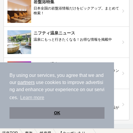
岩盤浴特集
日本全国の岩盤浴情報だけをピックアップ。まとめて
検索！
ニフティ温泉ニュース
温泉にもっと行きたくなる！お得な情報を掲載中
ニフティ温泉 おふろパス
温浴施設をお得に楽しめるサブスクリプションプラン
By using our services, you agree that we and
our
partners
use cookies to improve advertisi
ng and enhance your experience on our servi
【ニフティライフスタイル株主優待のご案
ces.
Learn more
内】
株主優待制度で人気の温浴施設に行こう！対象施設が
拡充されました！
OK