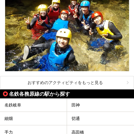
おすすめのアクティビティをもっと見る
名鉄各務原線の駅から探す
名鉄岐阜
田神
細畑
切通
手力
高田橋