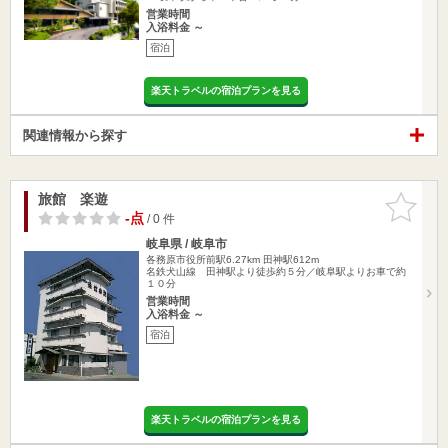
営業時間
入浴料金 ～
宿泊
楽天トラベルの宿泊プランを見る
関連情報から探す
旅館 楽遊
お気に入
りに追加
-点
/ 0 件
岐阜県 / 岐阜市
各務原市役所前駅6.27km
田神駅612m
名鉄犬山線 田神駅より徒歩約５分／岐阜駅よりお車で約
１０分
営業時間
入浴料金 ～
宿泊
楽天トラベルの宿泊プランを見る