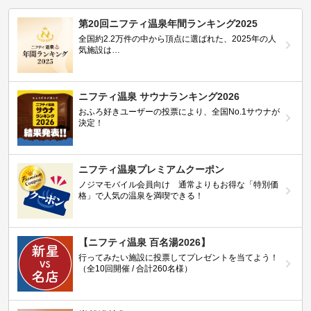
第20回ニフティ温泉年間ランキング2025
全国約2.2万件の中から頂点に選ばれた、2025年の人
気施設は…
ニフティ温泉 サウナランキング2026
おふろ好きユーザーの投票により、全国No.1サウナが
決定！
ニフティ温泉プレミアムクーポン
ノジマモバイル会員向け 通常よりもお得な「特別価
格」で人気の温泉を満喫できる！
【ニフティ温泉 百名湯2026】
行ってみたい施設に投票してプレゼントを当てよう！
（全10回開催 / 合計260名様）