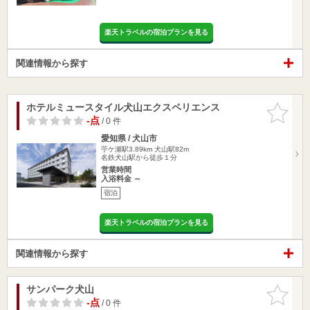
楽天トラベルの宿泊プランを見る
関連情報から探す
ホテルミュースタイル犬山エクスペリエンス
お気に入
りに追加
-点
/ 0 件
愛知県 / 犬山市
苧ケ瀬駅3.89km
犬山駅82m
名鉄犬山駅から徒歩１分
営業時間
入浴料金 ～
宿泊
楽天トラベルの宿泊プランを見る
関連情報から探す
サンパーク犬山
お気に入
りに追加
-点
/ 0 件