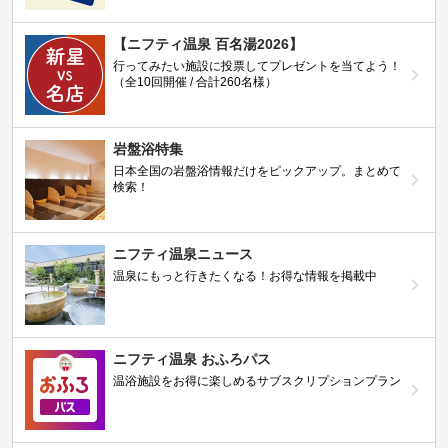
【ニフティ温泉 百名湯2026】
行ってみたい施設に投票してプレゼントを当てよう！
（全10回開催 / 合計260名様）
岩盤浴特集
日本全国の岩盤浴情報だけをピックアップ。まとめて
検索！
ニフティ温泉ニュース
温泉にもっと行きたくなる！お得な情報を掲載中
ニフティ温泉 おふろパス
温浴施設をお得に楽しめるサブスクリプションプラン