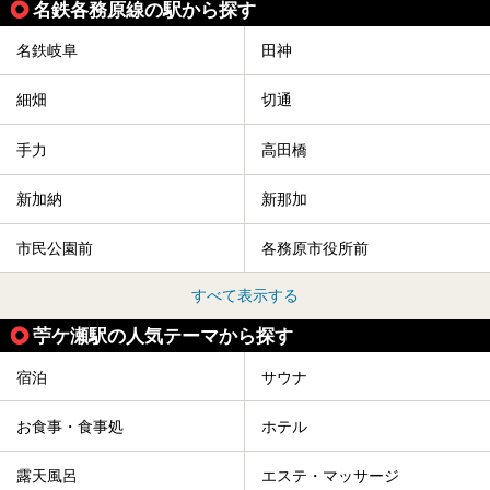
名鉄各務原線の駅から探す
名鉄岐阜
田神
細畑
切通
手力
高田橋
新加納
新那加
市民公園前
各務原市役所前
すべて表示する
苧ケ瀬駅の人気テーマから探す
宿泊
サウナ
お食事・食事処
ホテル
露天風呂
エステ・マッサージ