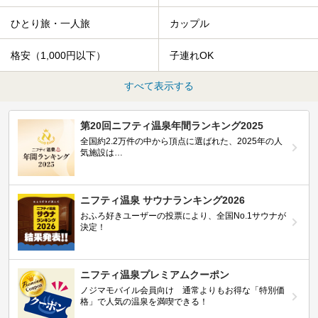
ひとり旅・一人旅
カップル
格安（1,000円以下）
子連れOK
すべて表示する
第20回ニフティ温泉年間ランキング2025
全国約2.2万件の中から頂点に選ばれた、2025年の人
気施設は…
ニフティ温泉 サウナランキング2026
おふろ好きユーザーの投票により、全国No.1サウナが
決定！
ニフティ温泉プレミアムクーポン
ノジマモバイル会員向け 通常よりもお得な「特別価
格」で人気の温泉を満喫できる！