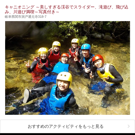
キャニオニング ～美しすぎる渓谷でスライダー、滝遊び、飛び込
み、川遊び満喫～写真付き～
岐阜県関市洞戸通元寺318-7
おすすめのアクティビティをもっと見る