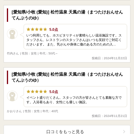
[愛知県/小牧 (愛知)] 松竹温泉 天風の湯（まつたけおんせん
てんぷうのゆ）
5.0点
いつ利用しても、ホスピタリティが素晴らしい温浴施設です。ス
タッフさん、レストランのスタッフさんはいつも笑顔でご対応く
ださいます。 また、乳がんや身体に傷のある方のための入…
竹内さん
| 性別：女性 | 年代：50代～
投稿日：2024年11月22日
[愛知県/小牧 (愛知)] 松竹温泉 天風の湯（まつたけおんせん
てんぷうのゆ）
5.0点
イベント盛りだくさん。スタッフの方が皆さんとても素敵な方で
す。入浴着もあり、女性にも優しい施設。
かおりさん
| 性別：女性 | 年代：40代
投稿日：2024年11月21日
口コミをもっと見る