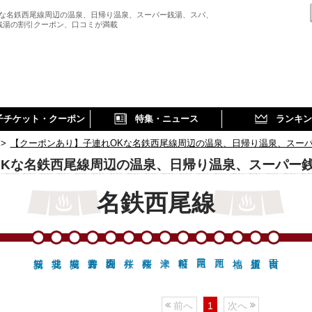
Kな名鉄西尾線周辺の温泉、日帰り温泉、スーパー銭湯、スパ、
銭湯の割引クーポン、口コミが満載
子チケット・クーポン
特集・ニュース
ランキン
>
【クーポンあり】子連れOKな名鉄西尾線周辺の温泉、日帰り温泉、スー
OKな名鉄西尾線周辺の温泉、日帰り温泉、スーパー
名鉄西尾線
前へ
1
次へ