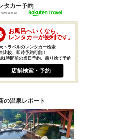
ンタカー予約
POWERED BY
お風呂へいくなら、
レンタカーが便利です。
天トラベルのレンタカー検索
金比較、即時予約可能！
短1時間前の当日予約、乗り捨て予約
店舗検索・予約
新の温泉レポート