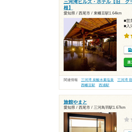
三河湾ヒルズ・ホテル【旧 グ
根】
愛知県 / 西尾市 /
東幡豆駅1.64km
■営業
■入
楽
関連情報
三河湾 炭酸水素塩泉
三河湾 
西幡豆駅
西浦駅
旅館やまと
愛知県 / 西尾市 /
三河鳥羽駅1.67km