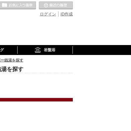
お気に入りの温泉
最近の履歴
ログイン
ID作成
グ
岩盤浴
パー銭湯を探す
銭湯を探す