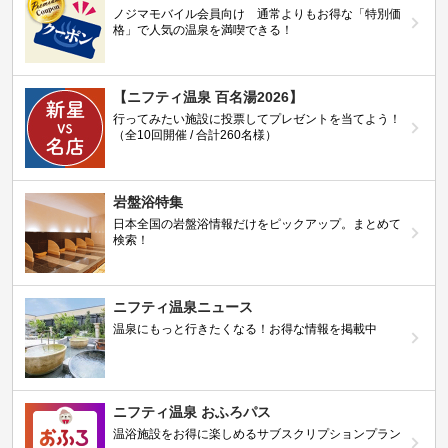
ノジマモバイル会員向け 通常よりもお得な「特別価
格」で人気の温泉を満喫できる！
【ニフティ温泉 百名湯2026】
行ってみたい施設に投票してプレゼントを当てよう！
（全10回開催 / 合計260名様）
岩盤浴特集
日本全国の岩盤浴情報だけをピックアップ。まとめて
検索！
ニフティ温泉ニュース
温泉にもっと行きたくなる！お得な情報を掲載中
ニフティ温泉 おふろパス
温浴施設をお得に楽しめるサブスクリプションプラン