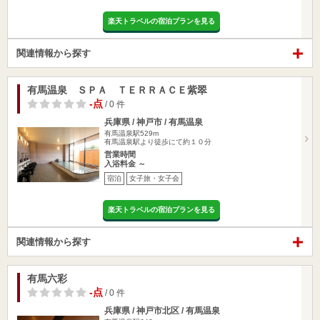
楽天トラベルの宿泊プランを見る
関連情報から探す
有馬温泉 ＳＰＡ ＴＥＲＲＡＣＥ紫翠
-点
/ 0 件
兵庫県 / 神戸市 / 有馬温泉
有馬温泉駅529m
有馬温泉駅より徒歩にて約１０分
営業時間
入浴料金 ～
宿泊
女子旅・女子会
楽天トラベルの宿泊プランを見る
関連情報から探す
有馬六彩
-点
/ 0 件
兵庫県 / 神戸市北区 / 有馬温泉