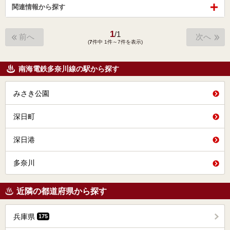
関連情報から探す
1
/
1
前へ
次へ
(
7
件中 1件～7件を表示)
南海電鉄多奈川線の駅から探す
みさき公園
深日町
深日港
多奈川
近隣の都道府県から探す
兵庫県
175