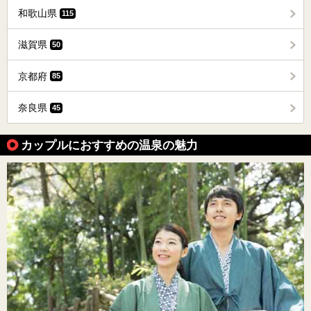
和歌山県
115
滋賀県
50
京都府
85
奈良県
45
カップルにおすすめの温泉の魅力