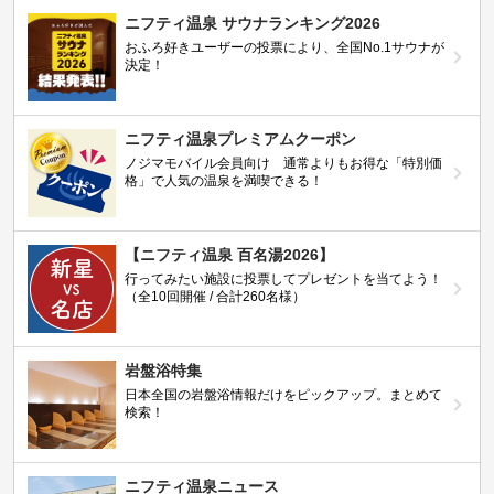
ニフティ温泉 サウナランキング2026
おふろ好きユーザーの投票により、全国No.1サウナが
決定！
ニフティ温泉プレミアムクーポン
ノジマモバイル会員向け 通常よりもお得な「特別価
格」で人気の温泉を満喫できる！
【ニフティ温泉 百名湯2026】
行ってみたい施設に投票してプレゼントを当てよう！
（全10回開催 / 合計260名様）
岩盤浴特集
日本全国の岩盤浴情報だけをピックアップ。まとめて
検索！
ニフティ温泉ニュース