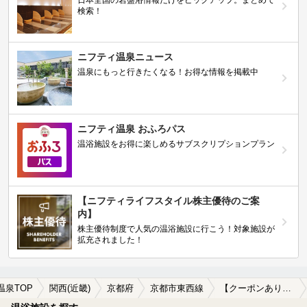
検索！
ニフティ温泉ニュース
温泉にもっと行きたくなる！お得な情報を掲載中
ニフティ温泉 おふろパス
温浴施設をお得に楽しめるサブスクリプションプラン
【ニフティライフスタイル株主優待のご案
内】
株主優待制度で人気の温浴施設に行こう！対象施設が
拡充されました！
温泉TOP
関西(近畿)
京都府
京都市東西線
【クーポンあり】美肌の湯が楽しめる京都市東西線周辺の温泉、日帰り温泉、スーパー銭湯を探す