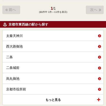
1
/
1
前へ
次へ
(
11
件中 1件～11件を表示)
京都市東西線の駅から探す
太秦天神川
西大路御池
二条
二条城前
烏丸御池
京都市役所前
もっと見る