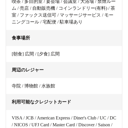
喫茶 / 多目的室 / 宴会場 / 会議室 / 大浴場 / 禁煙ルー
ム / 売店 / 自動販売機 / コインランドリー(有料) / 茶
室 / ファックス送信可 / マッサージサービス / モー
ニングコール / 宅配便 / 駐車場あり
食事場所
[朝食] 広間 / [夕食] 広間
周辺のレジャー
寺院 / 博物館 / 水族館
利用可能なクレジットカード
VISA / JCB / American Express / Diner's Club / UC / DC
/ NICOS / UFJ Card / Master Card / Discover / Saison /