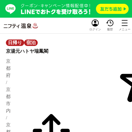
ログイン
履歴
メニュー
日帰り
宿泊
京湯元ハトヤ瑞鳳閣
京
都
府
/
京
都
市
内
/
京
都