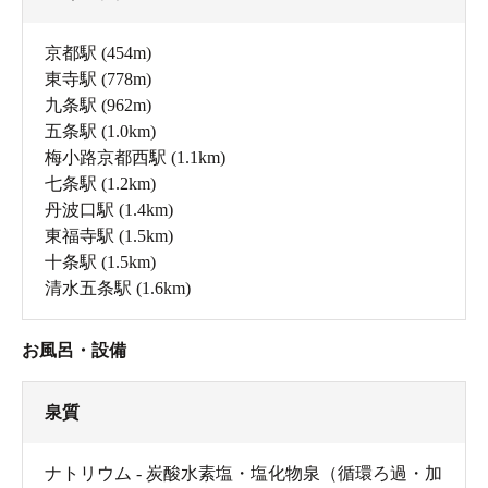
京都駅
(454m)
東寺駅
(778m)
九条駅
(962m)
五条駅
(1.0km)
梅小路京都西駅
(1.1km)
七条駅
(1.2km)
丹波口駅
(1.4km)
東福寺駅
(1.5km)
十条駅
(1.5km)
清水五条駅
(1.6km)
お風呂・設備
泉質
ナトリウム - 炭酸水素塩・塩化物泉（循環ろ過・加