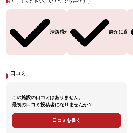
投票してください。いくつでも選べます。
投票ありがとうございます
投票ありがとうございます
清潔感がある
静かに過ご
口コミ
この施設の口コミはありません。
最初の口コミ投稿者になりませんか？
口コミを書く