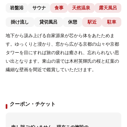
岩盤浴
サウナ
食事
天然温泉
露天風呂
掛け流し
貸切風呂
休憩
駅近
駐車
地下から汲み上げる自家源泉が芯から体をあたためま
す。ゆっくりと浸かり、窓から広がる京都の山々や京都
タワーを目にすれば旅の疲れは癒され、忘れられない思
い出となります。東山の湯では木村英輝氏の桜と紅葉の
繊細な壁画を間近で鑑賞していただけます。
クーポン・チケット