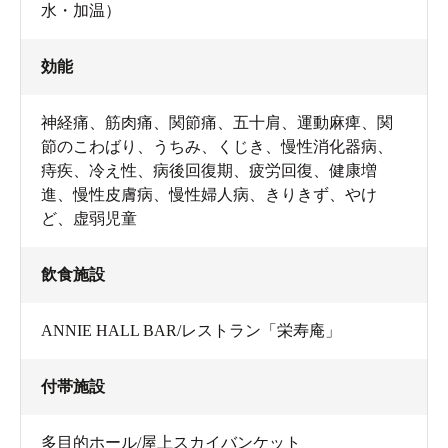
水・加温）
効能
神経痛、筋肉痛、関節痛、五十肩、運動麻痺、関
節のこわばり、うちみ、くじき、慢性消化器病、
痔疾、冷え性、病後回復期、疲労回復、健康増
進、慢性皮膚病、慢性婦人病、きりきず、やけ
ど、虚弱児童
飲食施設
ANNIE HALL BAR/レストラン「栄寿庵」
付帯施設
多目的ホール/屋上スカイバンケット