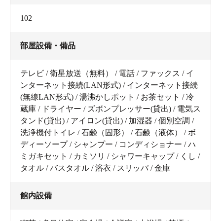
102
部屋設備・備品
テレビ / 衛星放送（無料） / 電話 / ファックス / イ
ンターネット接続(LAN形式) / インターネット接続
(無線LAN形式) / 湯沸かしポット / お茶セット / 冷
蔵庫 / ドライヤー / ズボンプレッサー(貸出) / 電気ス
タンド(貸出) / アイロン(貸出) / 加湿器 / 個別空調 /
洗浄機付トイレ / 石鹸（固形） / 石鹸（液体） / ボ
ディーソープ / シャンプー / コンディショナー / ハ
ミガキセット / カミソリ / シャワーキャップ / くし /
タオル / バスタオル / 浴衣 / スリッパ / 金庫
館内設備