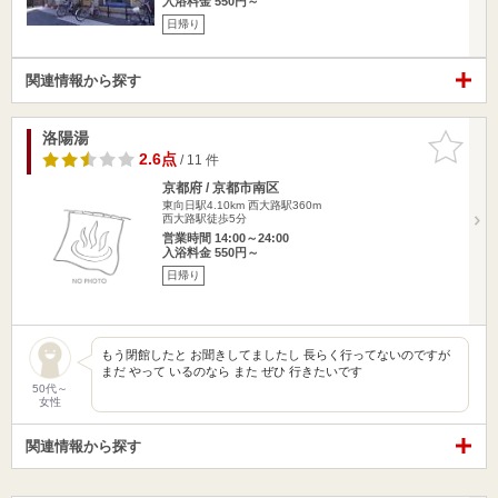
入浴料金 550円～
日帰り
関連情報から探す
洛陽湯
お気に入
りに追加
2.6点
/ 11 件
京都府 / 京都市南区
東向日駅4.10km
西大路駅360m
西大路駅徒歩5分
営業時間 14:00～24:00
入浴料金 550円～
日帰り
もう閉館したと お聞きしてましたし 長らく行ってないのですが
まだ やって いるのなら また ぜひ 行きたいです
50代～
女性
関連情報から探す