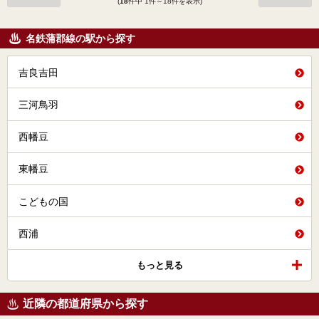
(
18
件中 1件～18件を表示)
名鉄蒲郡線の駅から探す
吉良吉田
三河鳥羽
西幡豆
東幡豆
こどもの国
西浦
もっと見る
近隣の都道府県から探す