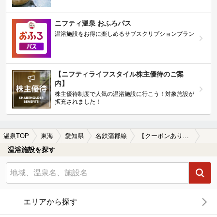
ニフティ温泉 おふろパス
温浴施設をお得に楽しめるサブスクリプションプラン
【ニフティライフスタイル株主優待のご案
内】
株主優待制度で人気の温浴施設に行こう！対象施設が
拡充されました！
温泉TOP
東海
愛知県
名鉄蒲郡線
【クーポンあり】マッサージ、エステがある名鉄蒲郡線周辺の温泉、日帰り温泉、スーパー銭湯を探す
温浴施設を探す
エリアから探す