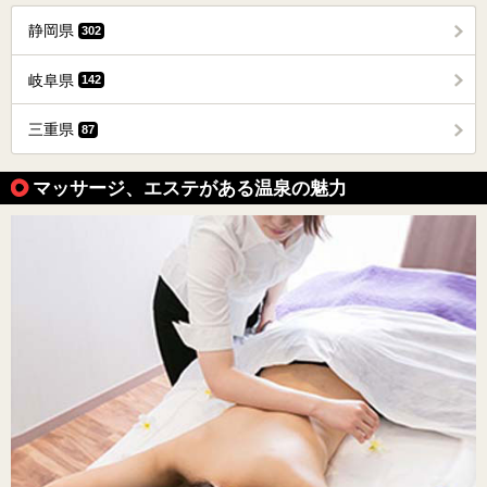
静岡県
302
岐阜県
142
三重県
87
マッサージ、エステがある温泉の魅力