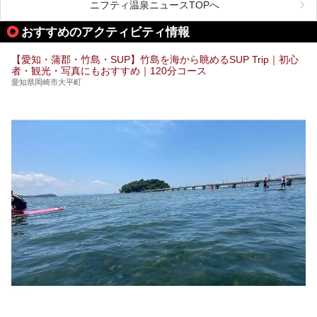
ニフティ温泉ニュースTOPへ
名古屋市内にはスーパー銭湯や日帰り温泉が多く、「どこに
行こうかな？」と悩んでしまう方も多いと思います。
おすすめのアクティビティ情報
ぜひこの記事を参考にして「キャナル・リゾート」に出かけ
てみるのはいかがでしょうか？
【愛知・蒲郡・竹島・SUP】竹島を海から眺めるSUP Trip｜初心
者・観光・写真にもおすすめ｜120分コース
愛知県岡崎市大平町