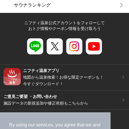
サウナランキング
ニフティ温泉公式アカウントをフォローして
おトク情報やクーポン情報を受け取ろう
ニフティ温泉アプリ
地図から温泉検索！お得な限定クーポンも！
今すぐダウンロード！
ご意見ご要望 ・お問い合わせ
施設データの新規追加や修正依頼もこちらから
スマートフォン
/
PC
加盟店募集（資料請求）
広告出稿のご案内
By using our services, you agree that we and