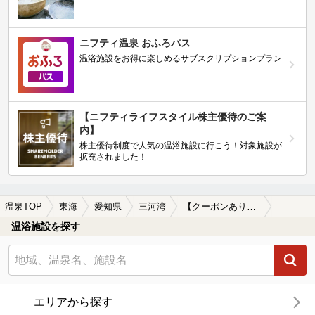
ニフティ温泉 おふろパス
温浴施設をお得に楽しめるサブスクリプションプラン
【ニフティライフスタイル株主優待のご案
内】
株主優待制度で人気の温浴施設に行こう！対象施設が
拡充されました！
温泉TOP
東海
愛知県
三河湾
【クーポンあり】塩化物泉が楽しめる三河湾の温泉、日帰り温泉、スーパー銭湯おすすめ
温浴施設を探す
エリアから探す