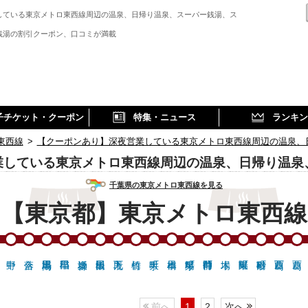
している東京メトロ東西線周辺の温泉、日帰り温泉、スーパー銭湯、ス
銭湯の割引クーポン、口コミが満載
子チケット・クーポン
特集・ニュース
ランキン
東西線
>
【クーポンあり】深夜営業している東京メトロ東西線周辺の温泉、
業している東京メトロ東西線周辺の温泉、日帰り温泉
千葉県の東京メトロ東西線を見る
【東京都】東京メトロ東西線
前へ
1
2
次へ